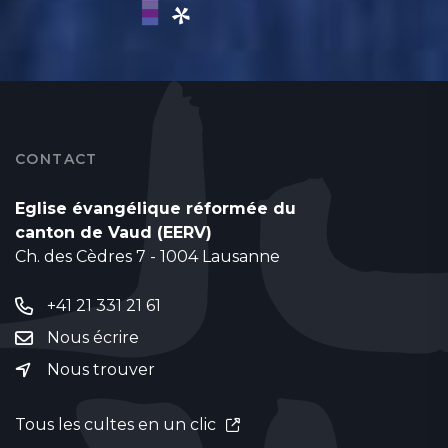
CONTACT
Eglise évangélique réformée du
canton de Vaud (EERV)
Ch. des Cèdres 7 - 1004 Lausanne
+41 21 331 21 61
Nous écrire
Nous trouver
Tous les cultes en un clic