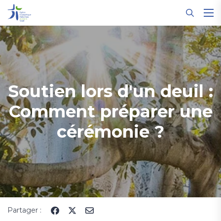
Panneau de gestion des cookies
Soutien lors d'un deuil :
Comment préparer une
cérémonie ?
Partager :