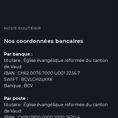
NOUS SOUTENIR
Nos coordonnées bancaires
Par banque :
titulaire : Église évangélique réformée du canton
de Vaud
IBAN : CH62 0076 7000 U001 2236 7
SWIFT : BCVLCH2LXXX
Banque : BCV
Par poste :
titulaire : Église évangélique réformée du canton
de Vaud
IBAN : CH19 0900 0000 1000 2620 4