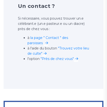
Un contact ?
Si nécessaire, vous pouvez trouver un.e
célébrant.e (un.e pasteur.e ou un diacre)
près de chez vous :
à
la page " Contact " des
paroisses
à l'aide du bouton
"Trouvez votre lieu
de culte"
l'option
"Près de chez vous"