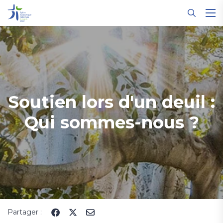
Panneau de gestion des cookies
Soutien lors d'un deuil :
Qui sommes-nous ?
Partager :