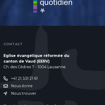
CONTACT
Eglise évangélique réformée du
canton de Vaud (EERV)
Ch. des Cèdres 7 - 1004 Lausanne
+41 21 331 21 61
Nous écrire
Nous trouver