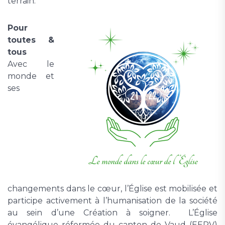
terrain.
Pour
toutes &
tous
Avec le
monde et
ses
changements dans le cœur, l’Église est mobilisée et
participe activement à l’humanisation de la société
au sein d’une Création à soigner.
L’Église
évangélique réformée du canton de Vaud (EERV)