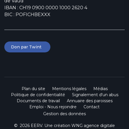
de Vaud
IBAN : CH19 0900 0000 1000 2620 4
BIC : POFICHBEXXX
Don par Twint
Plan du site
Mentions légales
Médias
Politique de confidentialité
Signalement d'un abus
Documents de travail
Annuaire des paroisses
Emploi - Nous rejoindre
Contact
Gestion des données
© 2026 EERV. Une création
WNG agence digitale