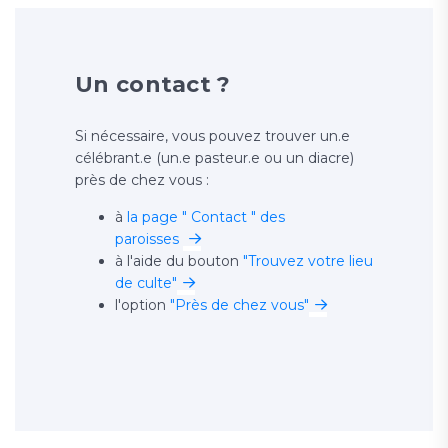
Un contact ?
Si nécessaire, vous pouvez trouver un.e
célébrant.e (un.e pasteur.e ou un diacre)
près de chez vous :
à
la page " Contact " des
paroisses
à l'aide du bouton
"Trouvez votre lieu
de culte"
l'option
"Près de chez vous"