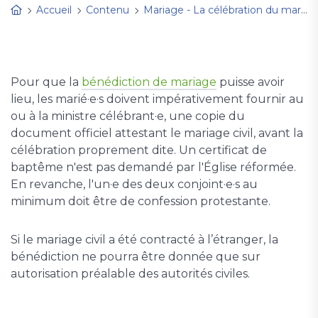
Accueil
Contenu
Mariage - La célébration du mariage à l'église
Pour que la
bénédiction de mariage
puisse avoir
lieu, les marié·e·s doivent impérativement fournir au
ou à la ministre célébrant·e, une copie du
document officiel attestant le mariage civil, avant la
célébration proprement dite. Un certificat de
baptême n'est pas demandé par l'Église réformée.
En revanche, l'un·e des deux conjoint·e·s au
minimum doit être de confession protestante.
Si le mariage civil a été contracté à l’étranger, la
bénédiction ne pourra être donnée que sur
autorisation préalable des autorités civiles.