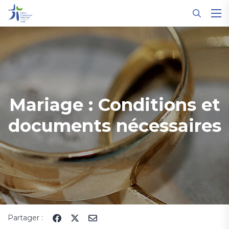
Panneau de gestion des cookies
Mariage : Conditions et
documents nécessaires
Partager :