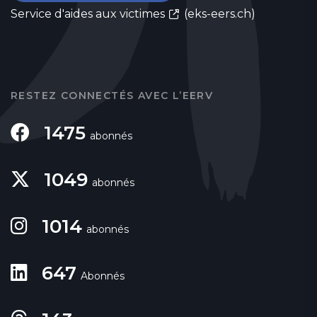
Service d'aides aux victimes
(eks-eers.ch)
RESTEZ CONNECTÉS AVEC L’EERV
1475
abonnés
1049
abonnés
1014
abonnés
647
Abonnés