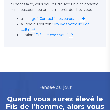
Si nécessaire, vous pouvez trouver un.e célébrant.e
(un.e pasteur.e ou un diacre) près de chez vous :
à
la page " Contact " des paroisses
à l'aide du bouton
"Trouvez votre lieu de
culte"
l'option
"Près de chez vous"
Pensée du jour
Quand vous aurez élevé le
Fils de l’homme, alors vous