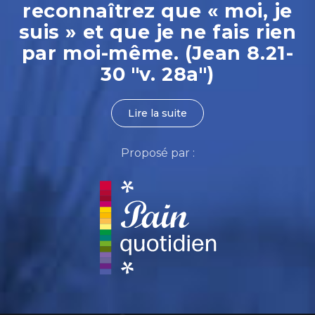
reconnaîtrez que « moi, je
suis » et que je ne fais rien
par moi-même. (Jean 8.21-
30 "v. 28a")
Lire la suite
Proposé par :