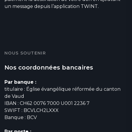
un message depuis l’application TWINT.
NOUS SOUTENIR
Nos coordonnées bancaires
Par banque :
titulaire : Église évangélique réformée du canton
de Vaud
IBAN : CH62 0076 7000 U001 2236 7
SWIFT : BCVLCH2LXXX
Banque : BCV
Par poste :