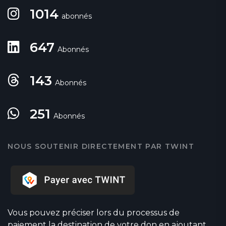
1014
abonnés
647
Abonnés
143
Abonnés
251
Abonnés
NOUS SOUTENIR DIRECTEMENT PAR TWINT
Vous pouvez préciser lors du processus de
paiement la destination de votre don en ajoutant