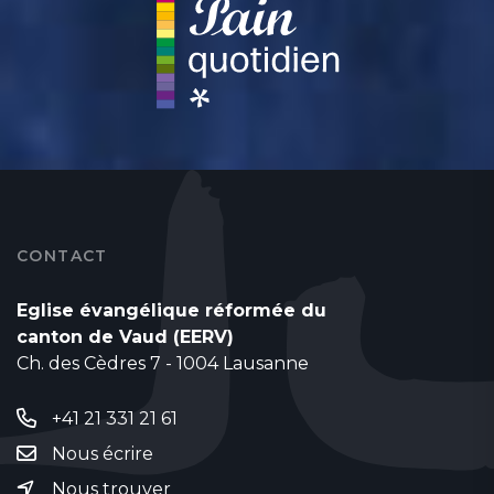
CONTACT
Eglise évangélique réformée du
canton de Vaud (EERV)
Ch. des Cèdres 7 - 1004 Lausanne
+41 21 331 21 61
Nous écrire
Nous trouver