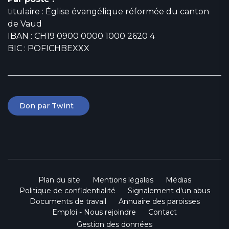
titulaire : Église évangélique réformée du canton
de Vaud
IBAN : CH19 0900 0000 1000 2620 4
BIC : POFICHBEXXX
Don par Twint
Plan du site
Mentions légales
Médias
Politique de confidentialité
Signalement d'un abus
Documents de travail
Annuaire des paroisses
Emploi - Nous rejoindre
Contact
Gestion des données