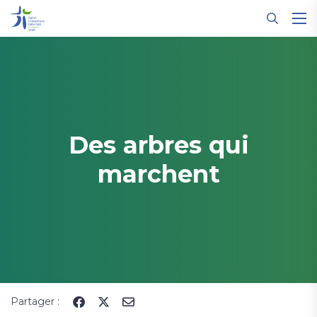
Panneau de gestion des cookies
Des arbres qui
marchent
Partager :