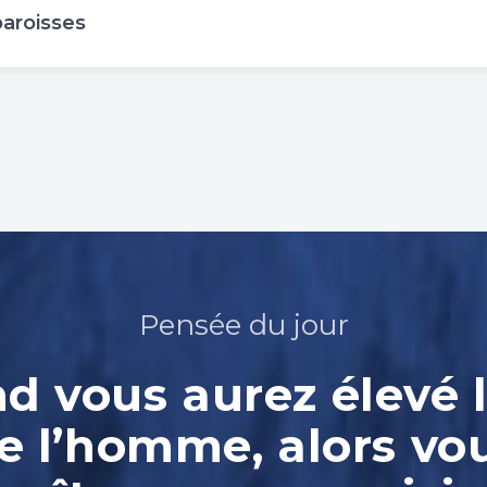
paroisses
Pensée du jour
 vous aurez élevé l
e l’homme, alors vo