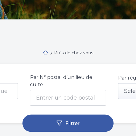
Près de chez vous
Par N° postal d’un lieu de
Par rég
culte
Séle
Filtrer