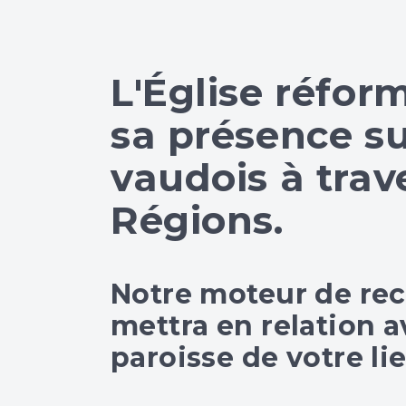
L'Église réfor
sa présence sur
vaudois à trave
Régions.
Notre moteur de re
mettra en relation a
paroisse de votre lie