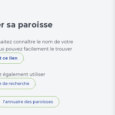
r sa paroisse
haitez connaître le nom de votre
us pouvez facilement le trouver
.
 ce lien
 également utiliser
.
e de recherche
l'annuaire des paroisses