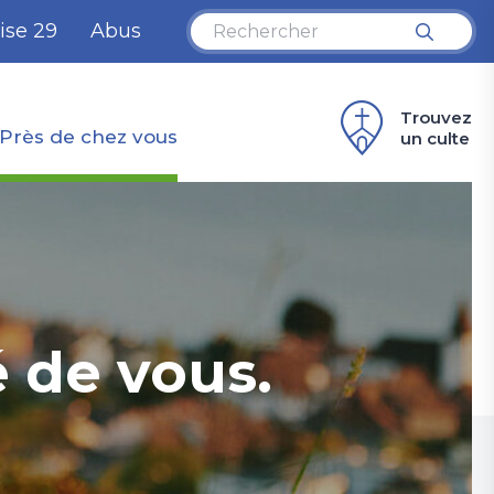
ise 29
Abus
Trouvez
Près de chez vous
un culte
 de vous.