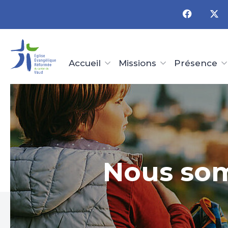
Panneau de gestion des cookies
Accueil
Missions
Présence
Nous som