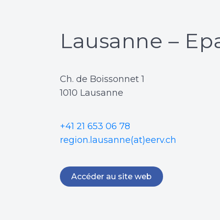
Lausanne – Epa
Ch. de Boissonnet 1
1010 Lausanne
+41 21 653 06 78
region.lausanne(at)eerv.ch
Accéder au site web