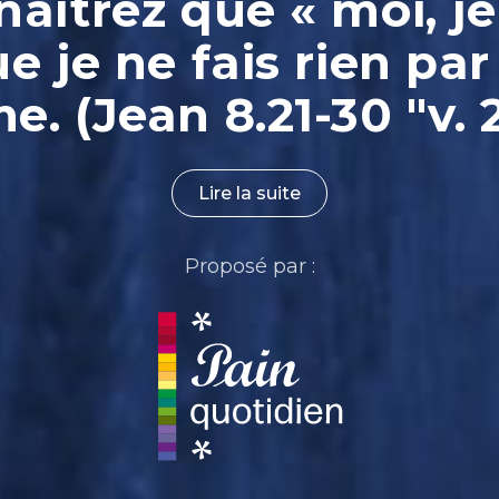
aîtrez que « moi, je
ue je ne fais rien par
. (Jean 8.21-30 "v. 
Lire la suite
Proposé par :