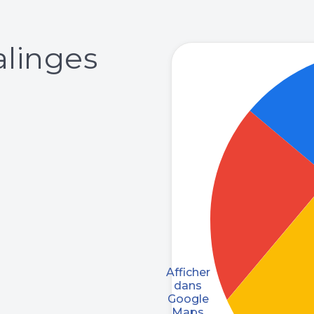
linges
Afficher
dans
Google
Maps