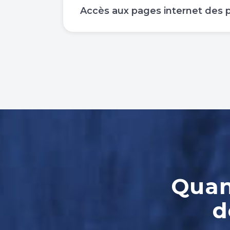
Accès aux pages internet des 
Quand
d