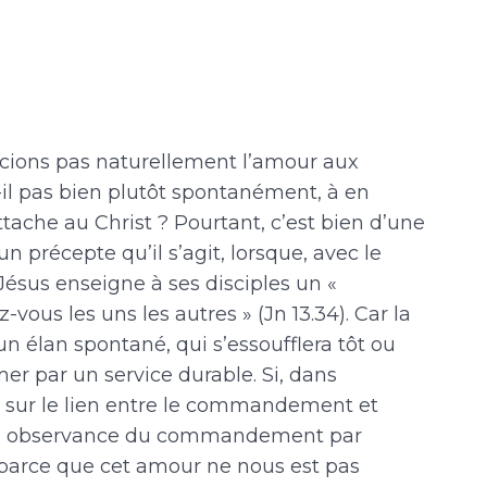
ocions pas naturellement l’amour aux
il pas bien plutôt spontanément, à en
attache au Christ ? Pourtant, c’est bien d’une
précepte qu’il s’agit, lorsque, avec le
ésus enseigne à ses disciples un «
us les uns les autres » (Jn 13.34). Car la
n élan spontané, qui s’essoufflera tôt ou
mer par un service durable. Si, dans
nt sur le lien entre le commandement et
, observance du commandement par
 parce que cet amour ne nous est pas