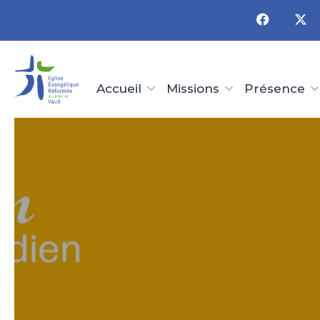
Panneau de gestion des cookies
Accueil
Missions
Présence