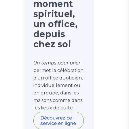
moment
spirituel,
un office,
depuis
chez soi
Un temps pour prier
permet la célébration
d’un office quotidien,
individuellement ou
en groupe, dans les
maisons comme dans
les lieux de culte.
Découvrez ce
service en ligne