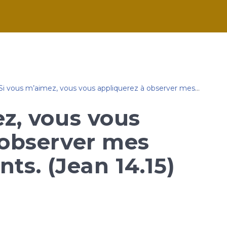
Si vous m’aimez, vous vous appliquerez à observer mes commandements. (Jean 14.15)
z, vous vous
 observer mes
. (Jean 14.15)