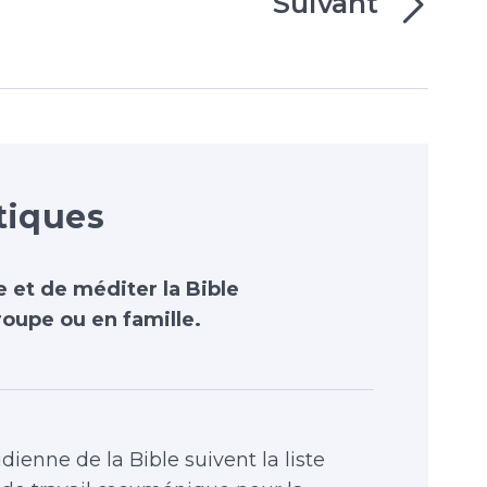
Suivant
tiques
e et de méditer la Bible
oupe ou en famille.
dienne de la Bible suivent la liste