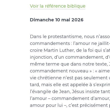
Voir la référence biblique
Dimanche 10 mai 2026
Dans le protestantisme, nous n’ass
commandements : l’amour ne jaillit-
croire Martin Luther, de la foi qui s’
injonction, d’un commandement, d’un 
même terme que dans notre texte, J
commandement nouveau » : « aimez-vo
vie chrétienne n’est pas seulement u
tard, mais elle est appelée à s’expri
l’évangile de Jean, Jésus insiste ta
l’amour – commandement d’amour
amour pour lui –, c’est précisément