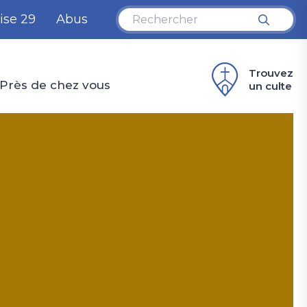
ise 29
Abus
Trouvez
Près de chez vous
un culte