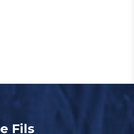
e Fils