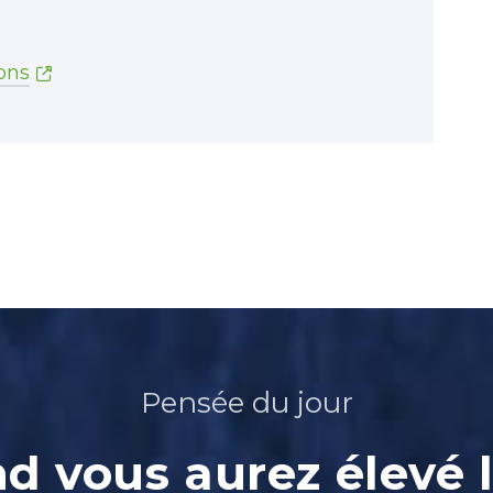
ons
Pensée du jour
 vous aurez élevé l