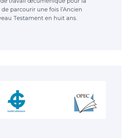
de travail œcuménique pour la
 de parcourir une fois l’Ancien
veau Testament en huit ans.