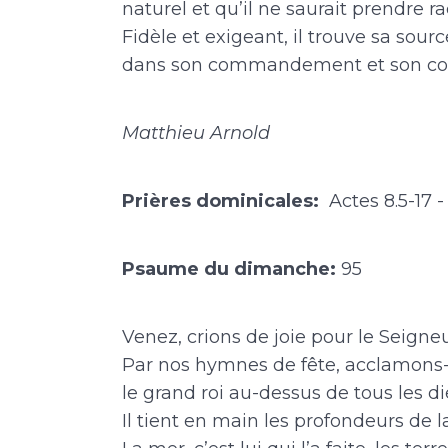
naturel et qu’il ne saurait prendre
Fidèle et exigeant, il trouve sa sou
dans son commandement et son comb
Matthieu Arnold
Prières dominicales:
Actes 8.5-17 - 
Psaume du dimanche:
95
Venez, crions de joie pour le Seigneu
Par nos hymnes de fête, acclamons-le
le grand roi au-dessus de tous les di
Il tient en main les profondeurs de 