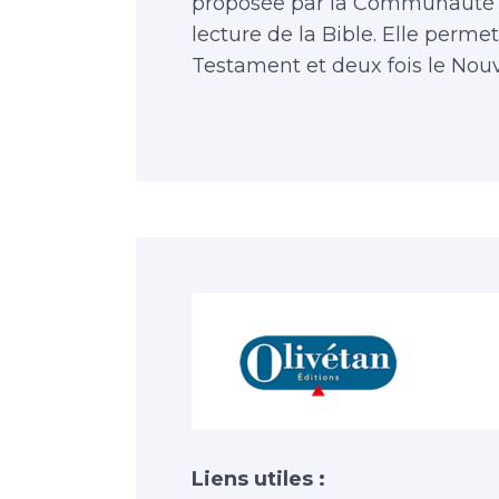
proposée par la Communauté 
lecture de la Bible. Elle permet
Testament et deux fois le Nou
Liens utiles :