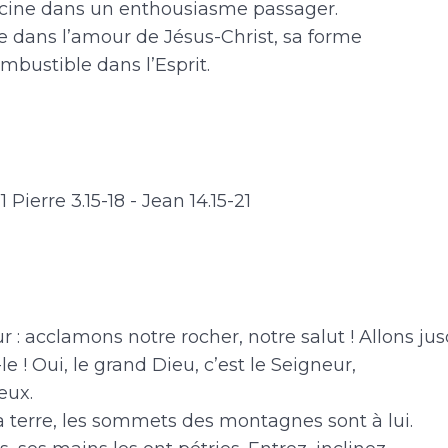
 racine dans un enthousiasme passager.
rce dans l’amour de Jésus-Christ, sa forme
ustible dans l’Esprit.
1 Pierre 3.15-18 - Jean 14.15-21
r : acclamons notre rocher, notre salut ! Allons jus
 ! Oui, le grand Dieu, c’est le Seigneur,
eux.
la terre, les sommets des montagnes sont à lui.