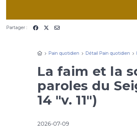
Partager :
Pain quotidien
Détail Pain quotidien
La faim et la s
paroles du Sei
14 "v. 11")
2026-07-09