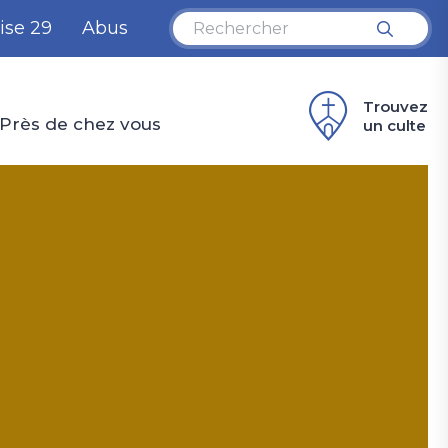
ise 29
Abus
Trouvez
Près de chez vous
un culte