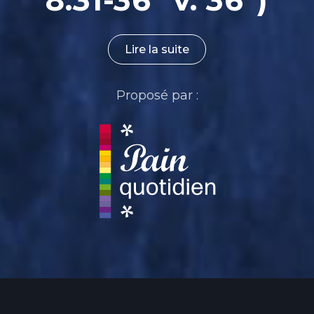
8.31-36 "v. 36")
Lire la suite
Proposé par :