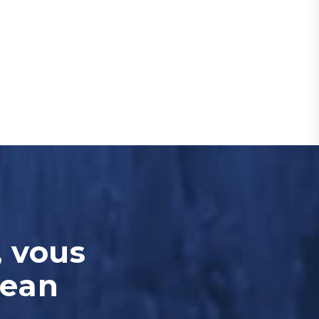
, vous
Jean