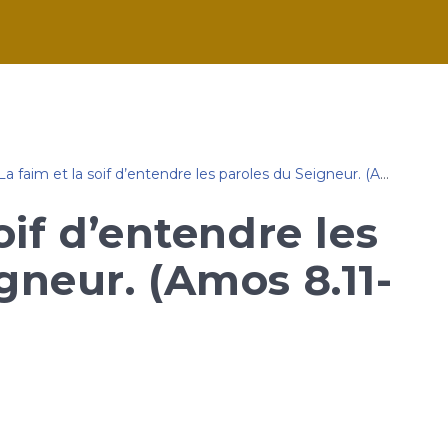
La faim et la soif d’entendre les paroles du Seigneur. (Amos 8.11-14 "v. 11")
oif d’entendre les
gneur. (Amos 8.11-