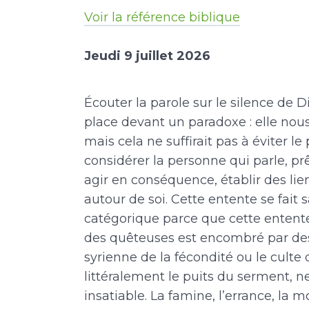
Voir la référence biblique
Jeudi 9 juillet 2026
Écouter la parole sur le silence de
place devant un paradoxe : elle nous 
mais cela ne suffirait pas à éviter le
considérer la personne qui parle, pr
agir en conséquence, établir des liens
autour de soi. Cette entente se fait
catégorique parce que cette entente
des quêteuses est encombré par des
syrienne de la fécondité ou le culte
littéralement le puits du serment, n
insatiable. La famine, l’errance, la 