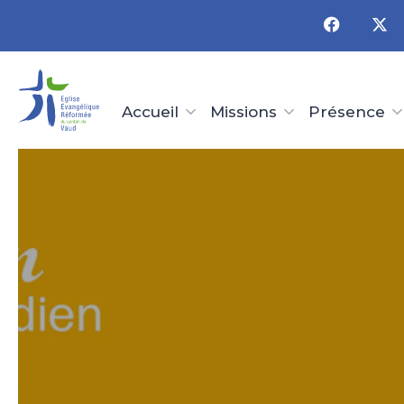
Panneau de gestion des cookies
Accueil
Missions
Présence