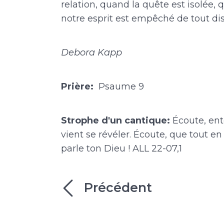
relation, quand la quête est isolée
notre esprit est empêché de tout di
Debora Kapp
Prière:
Psaume 9
Strophe d'un cantique:
Écoute, ente
vient se révéler. Écoute, que tout en 
parle ton Dieu ! ALL 22-07,1
Précédent