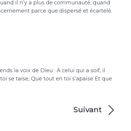
, quand il n’y a plus de communauté, quand
scernement parce que dispersé et écartelé.
nds la voix de Dieu : À celui qui a soif, il
toi se taise, Que tout en toi s’apaise Et que
Suivant