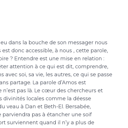
 Dieu dans la bouche de son messager nous
est donc accessible, à nous , cette parole,
 pire ? Entendre est une mise en relation :
êter attention à ce qui est dit, comprendre,
 avec soi, sa vie, les autres, ce qui se passe
 sans partage. La parole d’Amos est
 n’est pas là. Le cœur des chercheurs et
 divinités locales comme la déesse
 du veau à Dan et Beth-El. Bersabée,
e parviendra pas à étancher une soif
mort surviennent quand il n’y a plus de