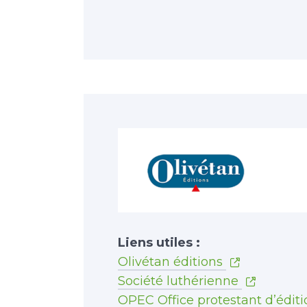
Liens utiles :
Olivétan éditions
Société luthérienne
OPEC Office protestant d’éditi