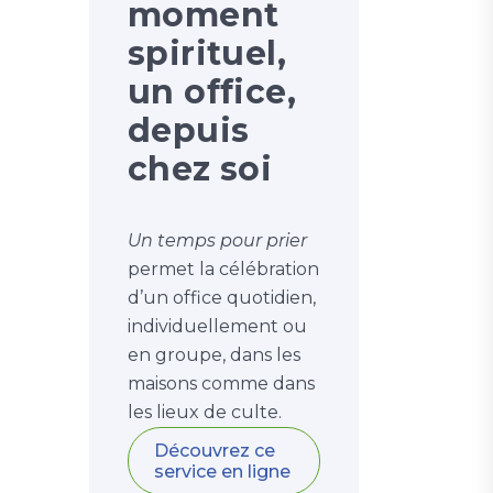
moment
spirituel,
un office,
depuis
chez soi
Un temps pour prier
permet la célébration
d’un office quotidien,
individuellement ou
en groupe, dans les
maisons comme dans
les lieux de culte.
Découvrez ce
service en ligne