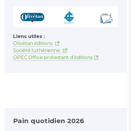
Liens utiles :
Olivétan éditions
Société luthérienne
OPEC Office protestant d’éditions
Pain quotidien 2026