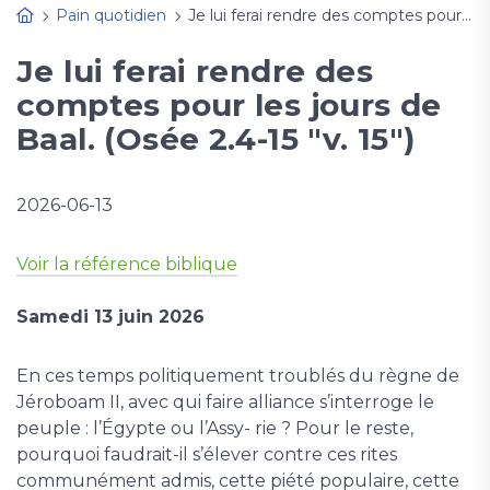
Pain quotidien
Je lui ferai rendre des comptes pour les jours de Baal. (Osée 2.4-15 "v. 15")
Je lui ferai rendre des
comptes pour les jours de
Baal. (Osée 2.4-15 "v. 15")
2026-06-13
Voir la référence biblique
Samedi 13 juin 2026
En ces temps politiquement troublés du règne de
Jéroboam II, avec qui faire alliance s’interroge le
peuple : l’Égypte ou l’Assy- rie ? Pour le reste,
pourquoi faudrait-il s’élever contre ces rites
communément admis, cette piété populaire, cette