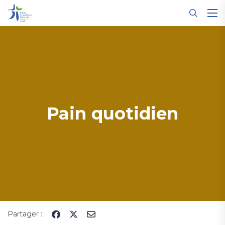
Panneau de gestion des cookies
Pain quotidien
Partager :