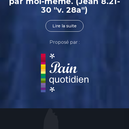
par moi-même. (Jean 8.21-
30 "v. 28a")
Lire la suite
Proposé par :