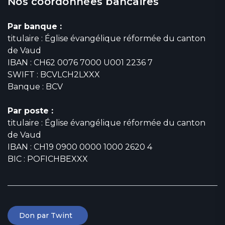
Nos coordonnées bancaires
Par banque :
titulaire : Église évangélique réformée du canton
de Vaud
IBAN : CH62 0076 7000 U001 2236 7
SWIFT : BCVLCH2LXXX
Banque : BCV
Par poste :
titulaire : Église évangélique réformée du canton
de Vaud
IBAN : CH19 0900 0000 1000 2620 4
BIC : POFICHBEXXX
Don par Twint