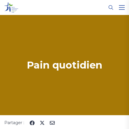
Panneau de gestion des cookies
Pain quotidien
Partager :