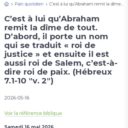
Pain quotidien
C’est à lui qu’Abraham remit la dîme de tout. D’abord, il porte un nom qui se traduit « roi de justice » et ensuite il est aussi roi de Salem, c’est-à-dire roi de paix. (Hébreux 7.1-10 "v. 2")
C’est à lui qu’Abraham
remit la dîme de tout.
D’abord, il porte un nom
qui se traduit « roi de
justice » et ensuite il est
aussi roi de Salem, c’est-à-
dire roi de paix. (Hébreux
7.1-10 "v. 2")
2026-05-16
Voir la référence biblique
Samedi 16 mai 2026