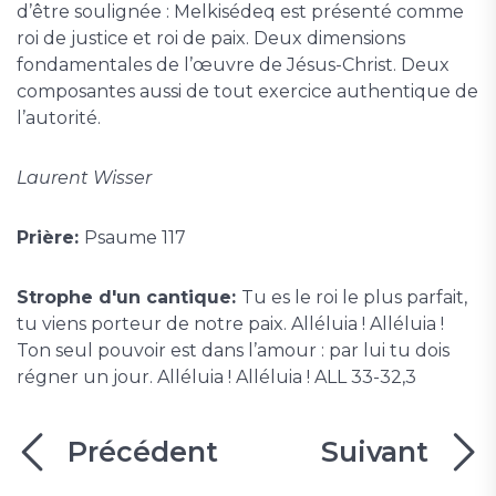
d’être soulignée : Melkisédeq est présenté comme
roi de justice et roi de paix. Deux dimensions
fondamentales de l’œuvre de Jésus-Christ. Deux
composantes aussi de tout exercice authentique de
l’autorité.
Laurent Wisser
Prière:
Psaume 117
Strophe d'un cantique:
Tu es le roi le plus parfait,
tu viens porteur de notre paix. Alléluia ! Alléluia !
Ton seul pouvoir est dans l’amour : par lui tu dois
régner un jour. Alléluia ! Alléluia ! ALL 33-32,3
Précédent
Suivant