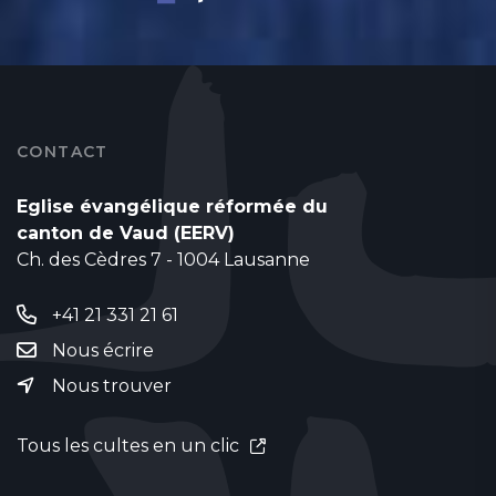
CONTACT
Eglise évangélique réformée du
canton de Vaud (EERV)
Ch. des Cèdres 7 - 1004 Lausanne
+41 21 331 21 61
Nous écrire
Nous trouver
Tous les cultes en un clic