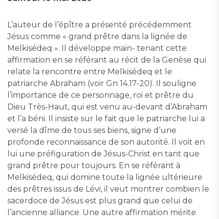
L’auteur de l’épître a présenté précédemment
Jésus comme « grand prêtre dans la lignée de
Melkisédeq ». Il développe main- tenant cette
affirmation en se référant au récit de la Genèse qui
relate la rencontre entre Melkisédeq et le
patriarche Abraham (voir Gn 14.17-20). Il souligne
l’importance de ce personnage, roi et prêtre du
Dieu Très-Haut, qui est venu au-devant d’Abraham
et l’a béni. Il insiste sur le fait que le patriarche lui a
versé la dîme de tous ses biens, signe d’une
profonde reconnaissance de son autorité. Il voit en
lui une préfiguration de Jésus-Christ en tant que
grand prêtre pour toujours. En se référant à
Melkisédeq, qui domine toute la lignée ultérieure
des prêtres issus de Lévi, il veut montrer combien le
sacerdoce de Jésus est plus grand que celui de
l’ancienne alliance. Une autre affirmation mérite