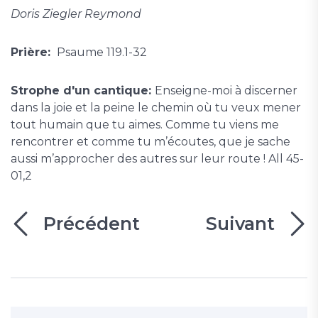
Doris Ziegler Reymond
Prière:
Psaume 119.1-32
Strophe d'un cantique:
Enseigne-moi à discerner
dans la joie et la peine le chemin où tu veux mener
tout humain que tu aimes. Comme tu viens me
rencontrer et comme tu m’écoutes, que je sache
aussi m’approcher des autres sur leur route ! All 45-
01,2
Précédent
Suivant