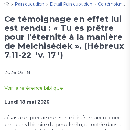
Pain quotidien
Détail Pain quotidien
Ce témoignage en effet lui est rendu : « Tu es prêtre pour l’éternité à la manière de Melchisédek ». (Hébreux 7.11-22 "v. 17")
Ce témoignage en effet lui
est rendu : « Tu es prêtre
pour l’éternité à la manière
de Melchisédek ». (Hébreux
7.11-22 "v. 17")
2026-05-18
Voir la référence biblique
Lundi 18 mai 2026
Jésus a un précurseur. Son ministère s’ancre donc
bien dans l’histoire du peuple élu, racontée dans la