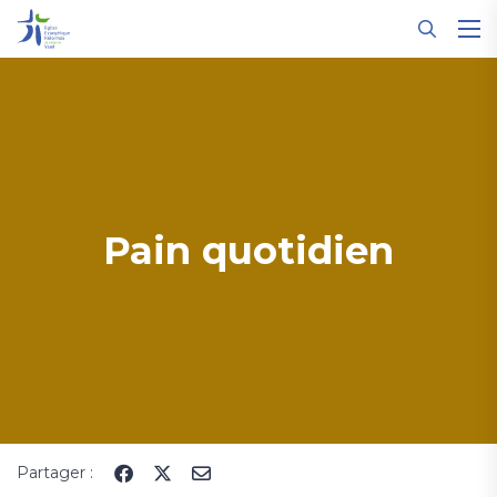
Panneau de gestion des cookies
Pain quotidien
Partager :