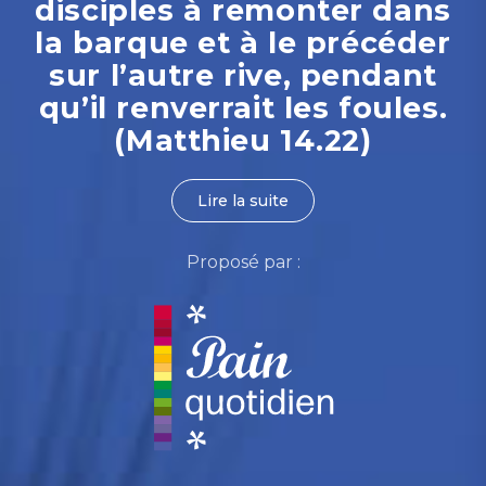
disciples à remonter dans
la barque et à le précéder
sur l’autre rive, pendant
qu’il renverrait les foules.
(Matthieu 14.22)
Lire la suite
Proposé par :