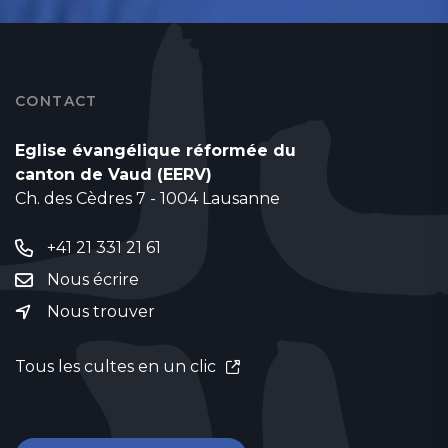
CONTACT
Eglise évangélique réformée du
canton de Vaud (EERV)
Ch. des Cèdres 7 - 1004 Lausanne
+41 21 331 21 61
Nous écrire
Nous trouver
Tous les cultes en un clic