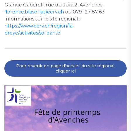
Grange Gaberell, rue du Jura 2, Avenches,
florence.blaser(at)eerv.ch
ou 079 127 87 63.
Informations sur le site régional :
https://www.eerv.ch/region/la-
broye/activites/solidarite
Pour revenir en page d'accueil du site régional,
cliquer ici