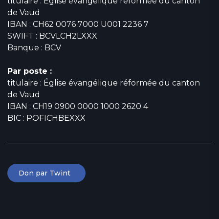
titulaire : Église évangélique réformée du canton
de Vaud
IBAN : CH62 0076 7000 U001 2236 7
SWIFT : BCVLCH2LXXX
Banque : BCV
Par poste :
titulaire : Église évangélique réformée du canton
de Vaud
IBAN : CH19 0900 0000 1000 2620 4
BIC : POFICHBEXXX
Don par Twint