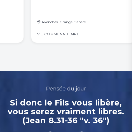
Avenches, Grange Gaberell
VIE COMMUNAUTAIRE
Pensée du jour
Si donc le Fils vous libère,
vous serez vraiment libres.
(Jean 8.31-36 "v. 36")