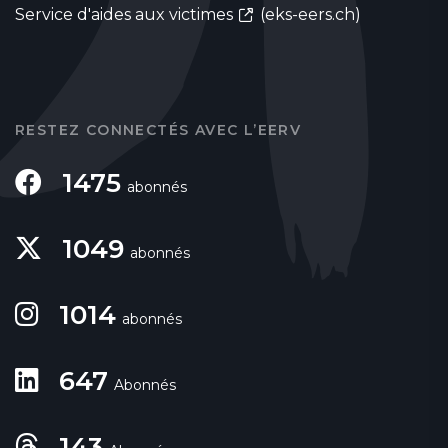
Service d'aides aux victimes
(eks-eers.ch)
RESTEZ CONNECTÉS AVEC L’EERV
1475
abonnés
1049
abonnés
1014
abonnés
647
Abonnés
143