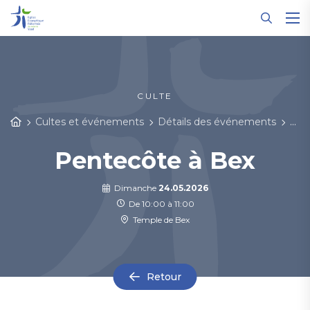
Panneau de gestion des cookies
CULTE
Cultes et événements
Détails des événements
Pen
Pentecôte à Bex
Dimanche
24.05.2026
De 10:00 à 11:00
Temple de Bex
Retour