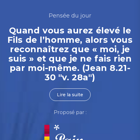
Pensée du jour
Quand vous aurez élevé le
Fils de l’homme, alors vous
reconnaîtrez que « moi, je
suis » et que je ne fais rien
par moi-même. (Jean 8.21-
30 "v. 28a")
Lire la suite
Proposé par :