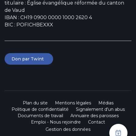
titulaire : Église évangélique réformée du canton
de Vaud
IBAN : CH19 0900 0000 1000 2620 4
BIC : POFICHBEXXX
Don par Twint
Plan du site
Mentions légales
Médias
Politique de confidentialité
Signalement d'un abus
Documents de travail
Annuaire des paroisses
Emploi - Nous rejoindre
Contact
Gestion des données