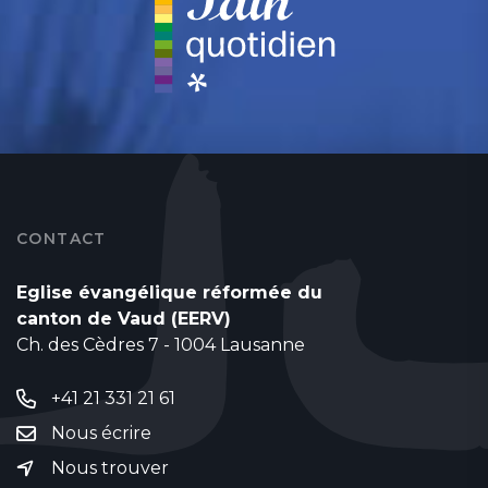
CONTACT
Eglise évangélique réformée du
canton de Vaud (EERV)
Ch. des Cèdres 7 - 1004 Lausanne
+41 21 331 21 61
Nous écrire
Nous trouver