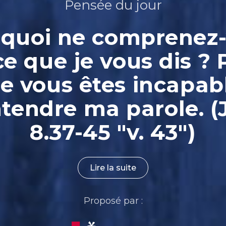
Pensée du jour
quoi ne comprenez
ce que je vous dis ? 
e vous êtes incapab
ntendre ma parole. (
8.37-45 "v. 43")
Lire la suite
Proposé par :