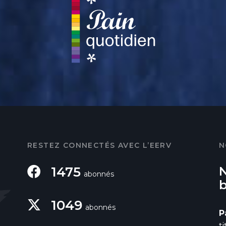
RESTEZ CONNECTÉS AVEC L’EERV
N
1475
abonnés
1049
abonnés
P
t