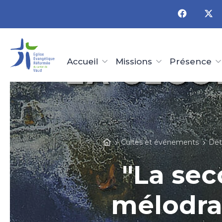
Panneau de gestion des cookies
Accueil
Missions
Présence
Cultes et événements
Dét
"La sec
mélodram