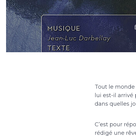
Tout le monde 
lui est-il arri
dans quelles jo
C’est pour répo
rédigé une rêv