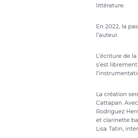
littérature.
En 2022, la pas
l’auteur.
L’écriture de l
s’est librement
l’instrumentati
La création ser
Cattapan. Avec 
Rodriguez Herre
et clarinette b
Lisa Tatin, int