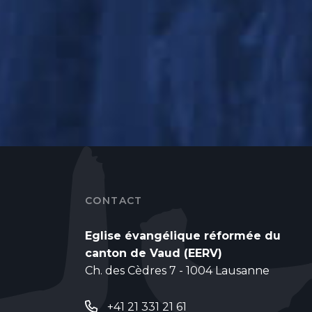
CONTACT
Eglise évangélique réformée du
canton de Vaud (EERV)
Ch. des Cèdres 7 - 1004 Lausanne
+41 21 331 21 61