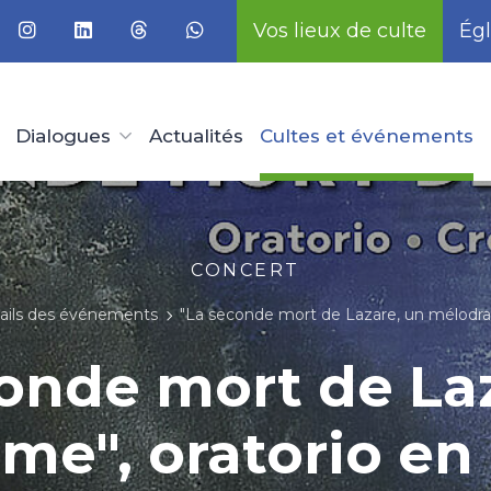
Vos lieux de culte
Égl
Dialogues
Actualités
Cultes et événements
CONCERT
ails des événements
"La seconde mort de Lazare, un mélodram
onde mort de La
e", oratorio en 