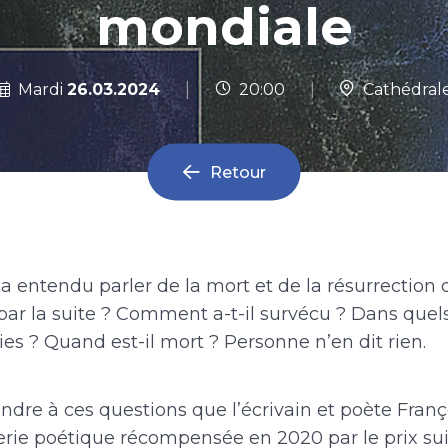
mondiale
|
Mardi
26.03.2024
20:00
|
Cathédral
Retour
a entendu parler de la mort et de la résurrection 
vé par la suite ? Comment a-t-il survécu ? Dans que
ies ? Quand est-il mort ? Personne n’en dit rien.
ndre à ces questions que l’écrivain et poète Fran
erie poétique récompensée en 2020 par le prix su