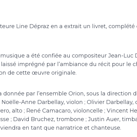
teure Line Dépraz en a extrait un livret, complété
a musique a été confiée au compositeur Jean-Luc Da
 laissé imprégné par l’ambiance du récit pour le c
on de cette œuvre originale.
a donnée par l’ensemble Orion, sous la direction d
Noëlle-Anne Darbellay, violon ; Olivier Darbellay, c
ro, alto ; René Camacaro, violoncelle ; Vincent Her
asse ; David Bruchez, trombone ; Justin Auer, timbal
erviendra en tant que narratrice et chanteuse.