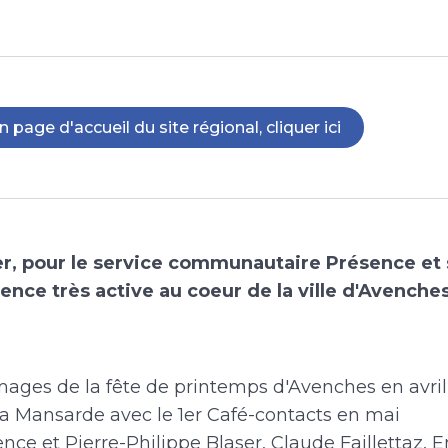
n page d'accueil du site régional, cliquer ici
r, pour le service communautaire Présence et s
ence très active au coeur de la ville d'Avenches
mages de la fête de printemps d'Avenches en avril
 la Mansarde avec le 1er Café-contacts en mai
ence et Pierre-Philippe Blaser, Claude Faillettaz, E