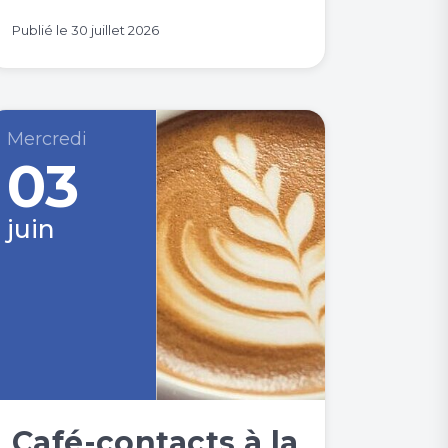
Publié le
30 juillet 2026
Mercredi
03
juin
Café-contacts à la