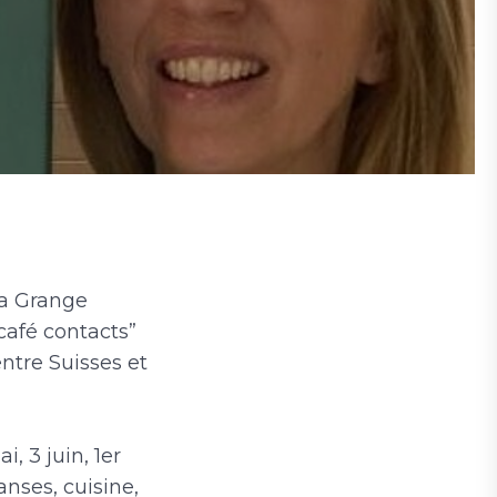
la Grange
café contacts”
ntre Suisses et
, 3 juin, 1er
anses, cuisine,