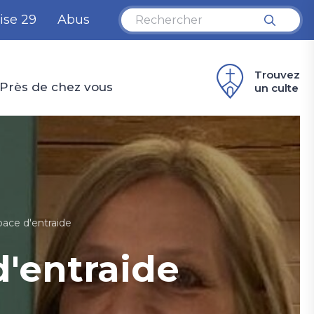
ise 29
Abus
Trouvez
Près de chez vous
un culte
ace d'entraide
d'entraide