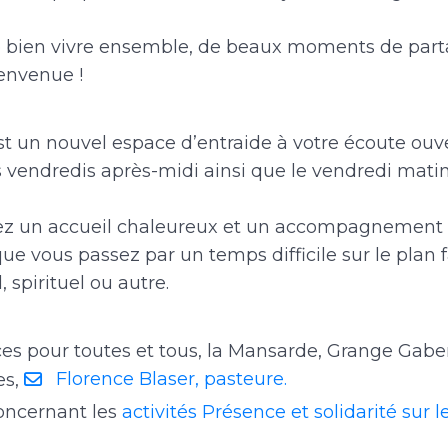
e bien vivre ensemble, de beaux moments de par
ienvenue !
t un nouvel espace d’entraide à votre écoute ouve
s vendredis après-midi ainsi que le vendredi mati
ez un accueil chaleureux et un accompagnement 
ue vous passez par un temps difficile sur le plan f
l, spirituel ou autre.
ces pour toutes et tous, la Mansarde, Grange Gaber
Florence Blaser, pasteure.
es,
oncernant les
activités Présence et solidarité sur le