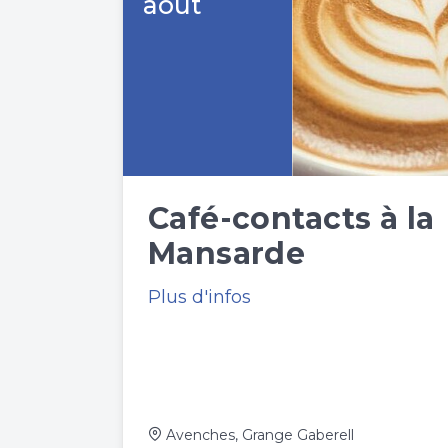
août
Café-contacts à la
Mansarde
Plus d'infos
Avenches, Grange Gaberell