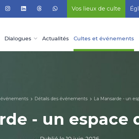
Vos lieux de culte
Égl
Dialogues
Actualités
Cultes et événements
t événements
Détails des événements
La Mansarde - un esp
de - un espace 
Publié le
10 juin 2026