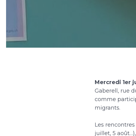
Mercredi 1er j
Gaberell, rue d
comme particip
migrants.
Les rencontres 
juillet, 5 août…