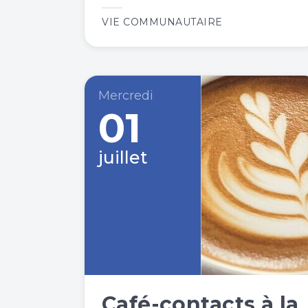
VIE COMMUNAUTAIRE
Mercredi
01
juillet
Café-contacts à la