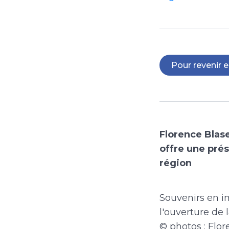
Pour revenir e
Florence Blase
offre une prés
région
Souvenirs en i
l'ouverture de
© photos : Flor