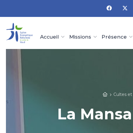
Panneau de gestion des cookies
Accueil
Missions
Présence
Cultes e
La Mansar