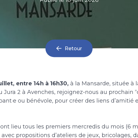
Retour
uillet, entre 14h à 16h30,
à la Mansarde, située à 
u Jura 2 à Avenches,
rejoignez-nous au prochain “
ant·e ou bénévole, pour créer des liens d’amitié e
ont lieu tous les premiers mercredis du mois (6 mai
), avec propositions d’ateliers de jeux, bricolages, d