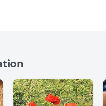
ation