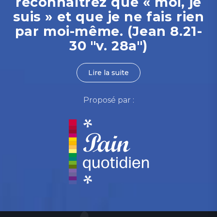
reconnaîtrez que « moi, je
suis » et que je ne fais rien
par moi-même. (Jean 8.21-
30 "v. 28a")
Lire la suite
Proposé par :