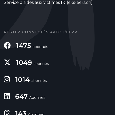
Service d'aides aux victimes
(eks-eers.ch)
RESTEZ CONNECTÉS AVEC L’EERV
1475
abonnés
1049
abonnés
1014
abonnés
647
Abonnés
143
Abonnés