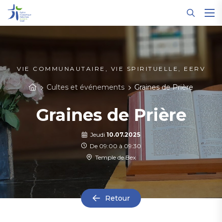
Panneau de gestion des cookies
VIE COMMUNAUTAIRE, VIE SPIRITUELLE, EERV
Cultes et événements
Graines de Prière
Graines de Prière
Jeudi
10.07.2025
De 09:00 à 09:30
Temple de Bex
Retour