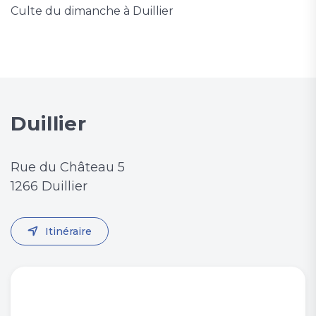
Culte du dimanche à Duillier
Duillier
Rue du Château 5
1266 Duillier
Itinéraire