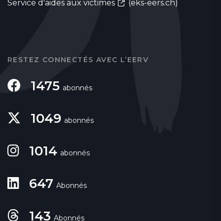
Service d'aides aux victimes
(eks-eers.ch)
RESTEZ CONNECTÉS AVEC L’EERV
1475
abonnés
1049
abonnés
1014
abonnés
647
Abonnés
143
Abonnés