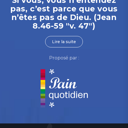
Si vous, vous n’entendez
pas, c’est parce que vous
n’êtes pas de Dieu. (Jean
8.46-59 "v. 47")
Lire la suite
Proposé par :