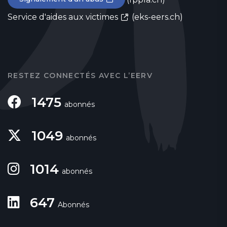
Service d'aides aux victimes
(eks-eers.ch)
RESTEZ CONNECTÉS AVEC L’EERV
1475
abonnés
1049
abonnés
1014
abonnés
647
Abonnés