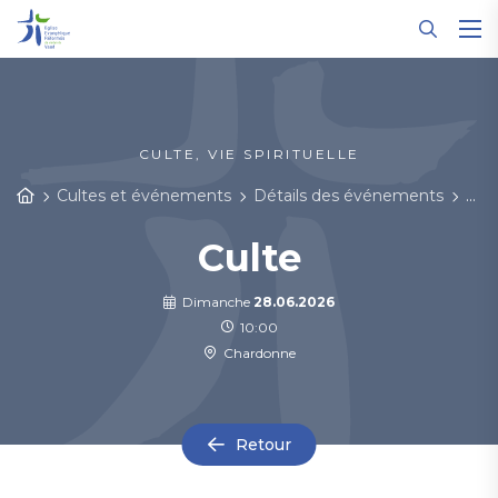
Panneau de gestion des cookies
CULTE, VIE SPIRITUELLE
Cultes et événements
Détails des événements
Cul
Culte
Dimanche
28.06.2026
10:00
Chardonne
Retour