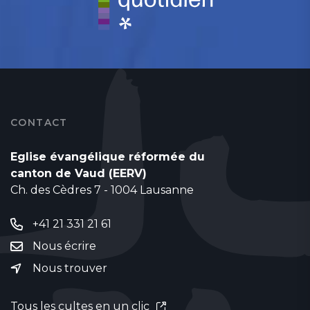
CONTACT
Eglise évangélique réformée du
canton de Vaud (EERV)
Ch. des Cèdres 7 - 1004 Lausanne
+41 21 331 21 61
Nous écrire
Nous trouver
Tous les cultes en un clic