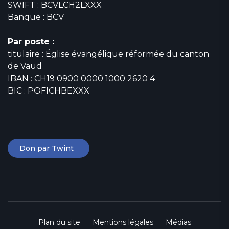
SWIFT : BCVLCH2LXXX
Banque : BCV
Par poste :
titulaire : Église évangélique réformée du canton
de Vaud
IBAN : CH19 0900 0000 1000 2620 4
BIC : POFICHBEXXX
Don par Twint
Plan du site
Mentions légales
Médias