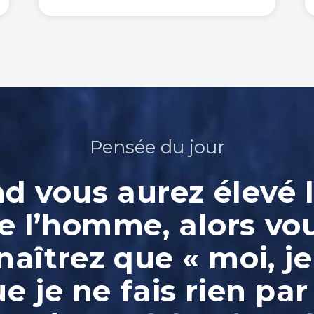
Pensée du jour
 vous aurez élevé l
e l’homme, alors vo
aîtrez que « moi, je
ue je ne fais rien par