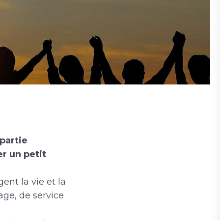
partie
r un petit
nt la vie et la
age, de service