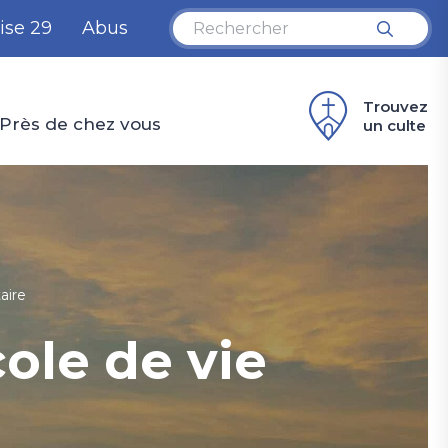
ise 29
Abus
Trouvez
Près de chez vous
un culte
aire
cole de vie