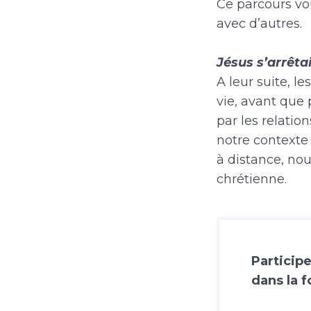
Ce parcours vo
avec d’autres.
Jésus s’arrêta
A leur suite, l
vie, avant que 
par les relatio
notre contexte 
à distance, nou
chrétienne.
Particip
dans la f