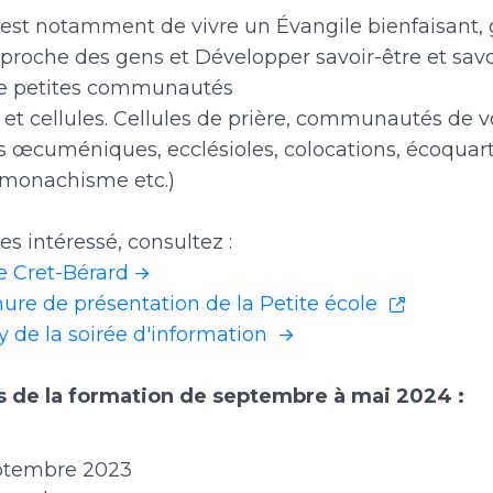
f est notamment de vivre un Évangile bienfaisant,
 proche des gens et Développer savoir-être et savo
de petites communautés
 et cellules. Cellules de prière, communautés de v
és œcuméniques, ecclésioles, colocations, écoquart
monachisme etc.)
tes intéressé, consultez :
de Cret-Bérard
ure de présentation de la Petite école
y de la soirée d'information
s de la formation de septembre à mai 2024 :
eptembre 2023