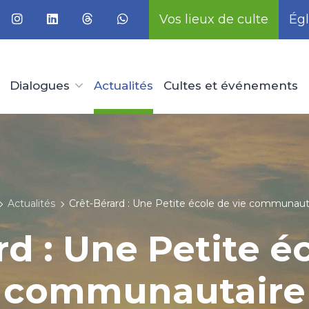
Vos lieux de culte
Égl
Dialogues
Actualités
Cultes et événements
Actualités
Crêt-Bérard : Une Petite école de vie communaut
d : Une Petite é
communautaire