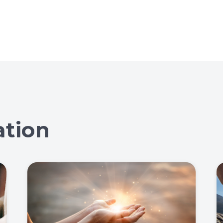
ation