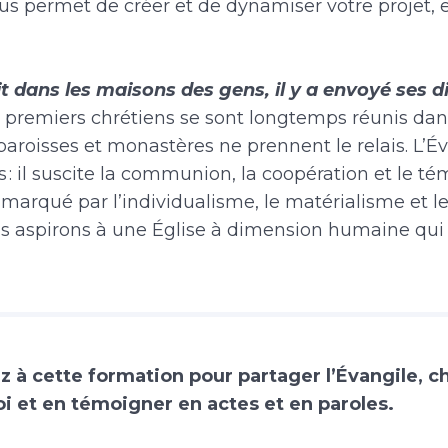
us permet de créer et de dynamiser votre projet, e
it dans les maisons des gens, il y a envoyé ses di
es premiers chrétiens se sont longtemps réunis dan
paroisses et monastères ne prennent le relais. L’É
ns : il suscite la communion, la coopération et le 
marqué par l’individualisme, le matérialisme et le
s aspirons à une Église à dimension humaine qui f
ez à cette formation pour partager l’Évangile, 
oi et en témoigner en actes et en paroles.