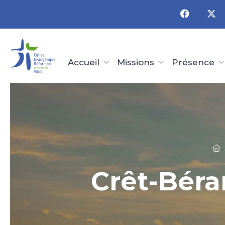
Panneau de gestion des cookies
Accueil
Missions
Présence
Crêt-Bérar