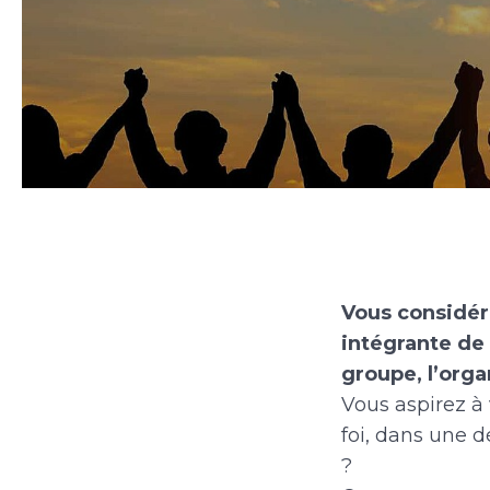
Vous considér
intégrante de 
groupe, l’orga
Vous aspirez à
foi, dans une d
?