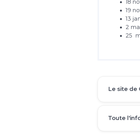
18 n
19 n
13 ja
2 ma
25 
Le site de
Toute l'inf