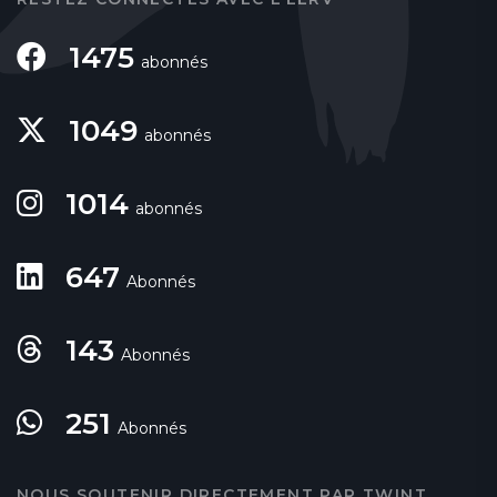
1475
abonnés
1049
abonnés
1014
abonnés
647
Abonnés
143
Abonnés
251
Abonnés
NOUS SOUTENIR DIRECTEMENT PAR TWINT