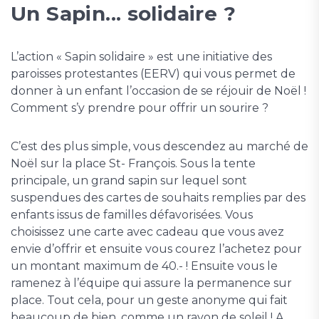
Un Sapin... solidaire ?
L’action « Sapin solidaire » est une initiative des
paroisses protestantes (EERV) qui vous permet de
donner à un enfant l’occasion de se réjouir de Noël !
Comment s’y prendre pour offrir un sourire ?
C’est des plus simple, vous descendez au marché de
Noël sur la place St- François. Sous la tente
principale, un grand sapin sur lequel sont
suspendues des cartes de souhaits remplies par des
enfants issus de familles défavorisées. Vous
choisissez une carte avec cadeau que vous avez
envie d’offrir et ensuite vous courez l’achetez pour
un montant maximum de 40.- ! Ensuite vous le
ramenez à l’équipe qui assure la permanence sur
place. Tout cela, pour un geste anonyme qui fait
beaucoup de bien, comme un rayon de soleil ! A