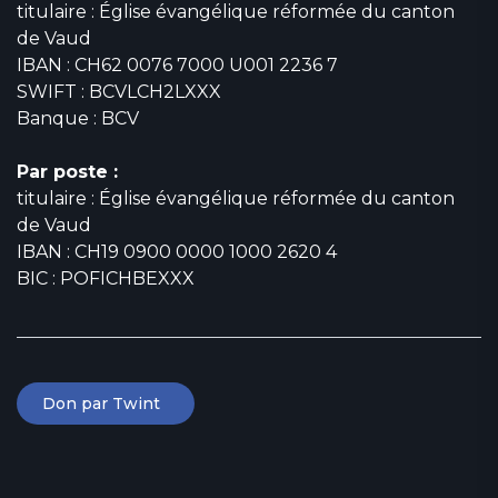
titulaire : Église évangélique réformée du canton
de Vaud
IBAN : CH62 0076 7000 U001 2236 7
SWIFT : BCVLCH2LXXX
Banque : BCV
Par poste :
titulaire : Église évangélique réformée du canton
de Vaud
IBAN : CH19 0900 0000 1000 2620 4
BIC : POFICHBEXXX
Don par Twint