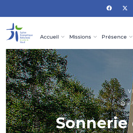
Panneau de gestion des cookies
Accueil
Missions
Présence
V
Sonnerie 