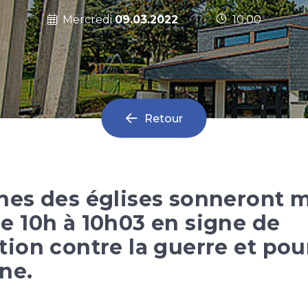
|
Mercredi
09.03.2022
10:00
Retour
hes des églises sonneront 
e 10h à 10h03 en signe de
tion contre la guerre et pour
ne.