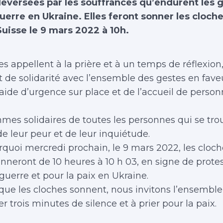
leversées par les souffrances qu’endurent les g
uerre en Ukraine. Elles feront sonner les cloch
Suisse le 9 mars 2022 à 10h.
es appellent à la prière et à un temps de réflexion
t de solidarité avec l’ensemble des gestes en fave
l’aide d’urgence sur place et de l’accueil de perso
.
es solidaires de toutes les personnes qui se tro
de leur peur et de leur inquiétude.
rquoi mercredi prochain, le 9 mars 2022, les cloc
onneront de 10 heures à 10 h 03, en signe de prote
 guerre et pour la paix en Ukraine.
ue les cloches sonnent, nous invitons l’ensembl
r trois minutes de silence et à prier pour la paix.