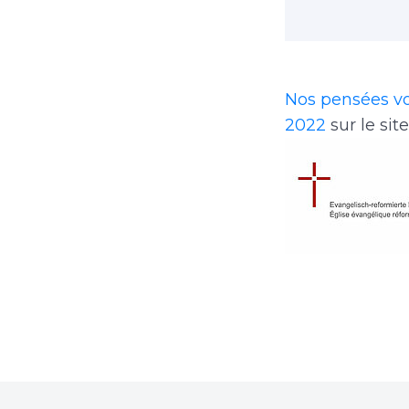
Nos pensées vo
2022
sur le sit