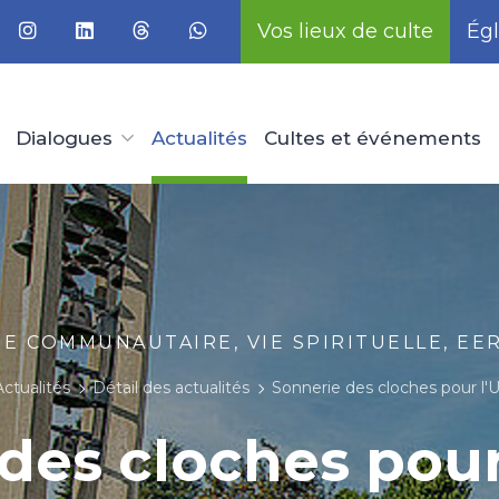
Vos lieux de culte
Égl
Dialogues
Actualités
Cultes et événements
IE COMMUNAUTAIRE, VIE SPIRITUELLE, EE
Actualités
Détail des actualités
Sonnerie des cloches pour l'U
des cloches pour