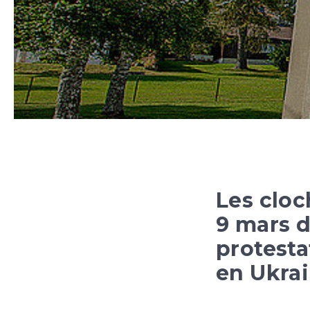
Les cloc
9 mars d
protesta
en Ukrai