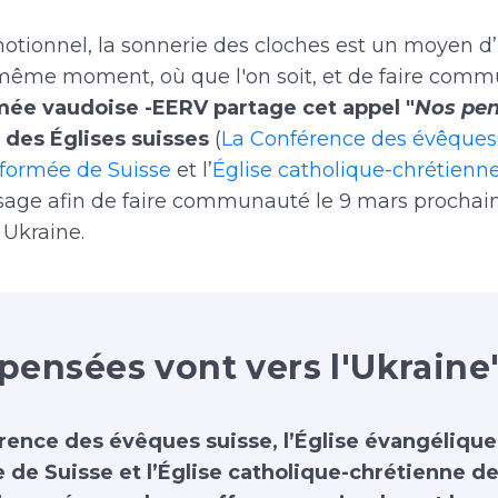
otionnel, la sonnerie des cloches est un moyen d
même moment, où que l'on soit, et de faire comm
rmée vaudoise -EERV partage cet appel "
Nos pen
" des Églises suisses
(
La Conférence des évêques
formée de Suisse
et l’
Église catholique-chrétienn
sage afin de faire communauté le 9 mars prochain
 Ukraine.
pensées vont vers l'Ukraine
rence des évêques suisse, l’Église évangélique
 de Suisse et l’Église catholique-chrétienne d