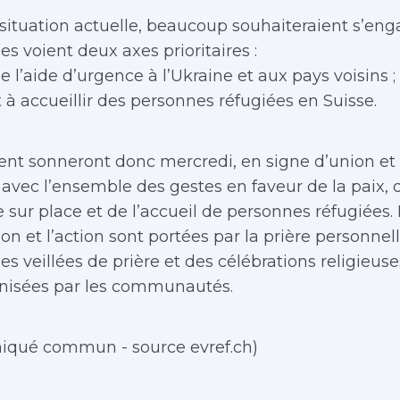
 situation actuelle, beaucoup souhaiteraient s’eng
ses voient deux axes prioritaires :
de l’aide d’urgence à l’Ukraine et aux pays voisins ;
êt à accueillir des personnes réfugiées en Suisse.
ent sonneront donc mercredi, en signe d’union et
é avec l’ensemble des gestes en faveur de la paix, d
 sur place et de l’accueil de personnes réfugiées.
on et l’action sont portées par la prière personnell
es veillées de prière et des célébrations religieuse
anisées par les communautés.
qué commun - source evref.ch)