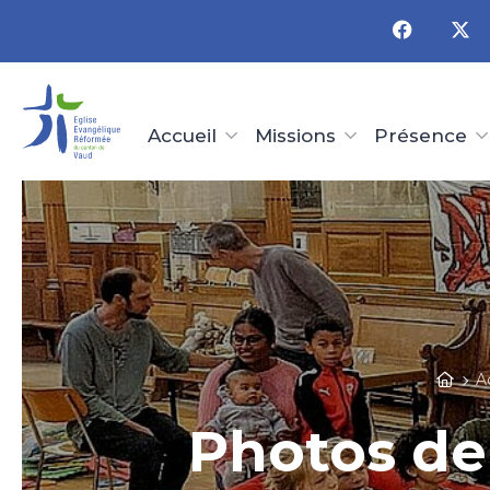
Panneau de gestion des cookies
Accueil
Missions
Présence
A
Photos de