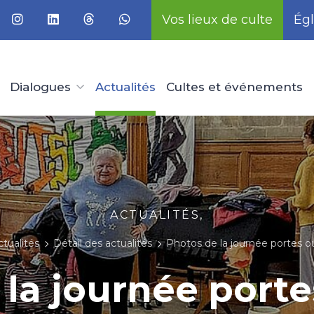
Vos lieux de culte
Égl
Dialogues
Actualités
Cultes et événements
ACTUALITÉS,
ctualités
Détail des actualités
Photos de la journée portes o
 la journée porte