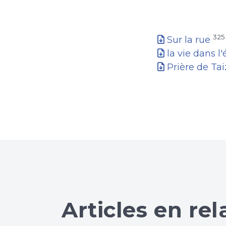
325
Sur la rue
la vie dans l'é
Prière de Ta
Articles en rel