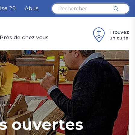
ise 29
Abus
Trouvez
Près de chez vous
un culte
uvertes
s ouvertes