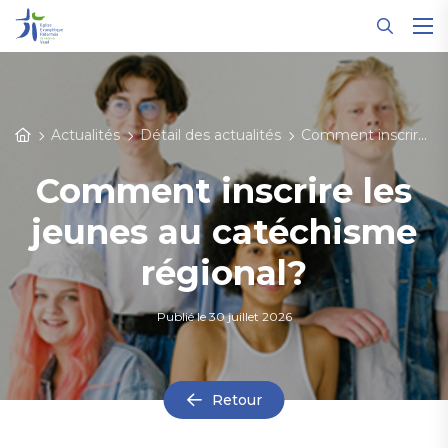
Panneau de gestion des cookies
Actualités
Détail des actualités
Comment inscrire les jeunes au catéchisme régional?
Comment inscrire les
jeunes au catéchisme
régional?
Publié le
30 juillet 2026
Retour