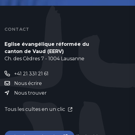
CONTACT
Eglise évangélique réformée du
canton de Vaud (EERV)
Ch. des Cèdres 7 - 1004 Lausanne
+41 21 331 21 61
Nous écrire
Nous trouver
Tous les cultes en un clic