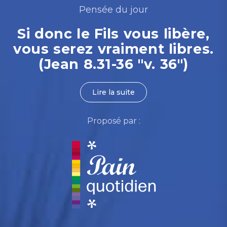
Pensée du jour
Si donc le Fils vous libère,
vous serez vraiment libres.
(Jean 8.31-36 "v. 36")
Lire la suite
Proposé par :