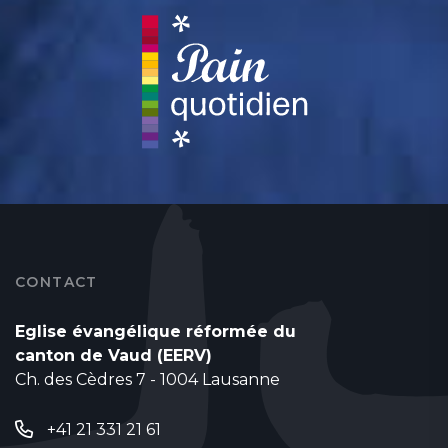
CONTACT
Eglise évangélique réformée du
canton de Vaud (EERV)
Ch. des Cèdres 7 - 1004 Lausanne
+41 21 331 21 61