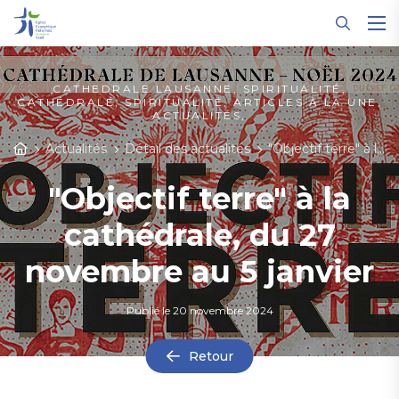
Panneau de gestion des cookies
CATHEDRALE LAUSANNE, SPIRITUALITÉ,
CATHÉDRALE, SPIRITUALITÉ, ARTICLES À LA UNE,
ACTUALITÉS,
Actualités
Détail des actualités
"Objectif terre" à la cathédrale, du 27 novembre au 5 janvier
"Objectif terre" à la
cathédrale, du 27
novembre au 5 janvier
Publié le
20 novembre 2024
Retour