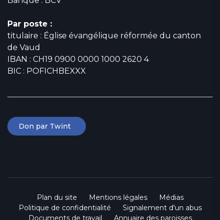
Banque : BCV
Par poste :
titulaire : Église évangélique réformée du canton
de Vaud
IBAN : CH19 0900 0000 1000 2620 4
BIC : POFICHBEXXX
Don par Twint
Plan du site
Mentions légales
Médias
Politique de confidentialité
Signalement d'un abus
Documents de travail
Annuaire des paroisses