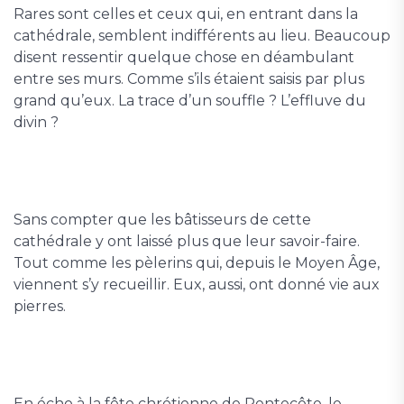
Rares sont celles et ceux qui, en entrant dans la
cathédrale, semblent indifférents au lieu. Beaucoup
disent ressentir quelque chose en déambulant
entre ses murs. Comme s’ils étaient saisis par plus
grand qu’eux. La trace d’un souffle ? L’effluve du
divin ?
Sans compter que les bâtisseurs de cette
cathédrale y ont laissé plus que leur savoir-faire.
Tout comme les pèlerins qui, depuis le Moyen Âge,
viennent s’y recueillir. Eux, aussi, ont donné vie aux
pierres.
En écho à la fête chrétienne de Pentecôte, le