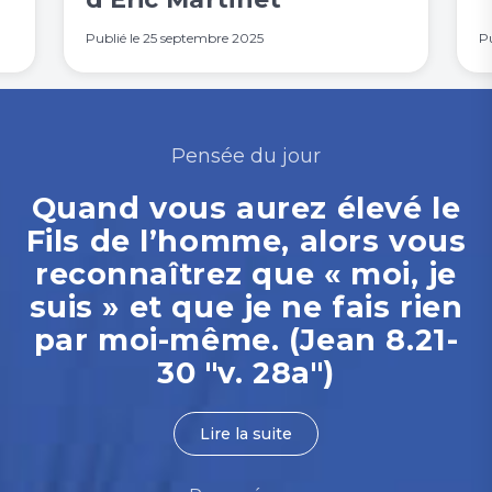
Publié le
25 septembre 2025
Pu
Pensée du jour
Quand vous aurez élevé le
Fils de l’homme, alors vous
reconnaîtrez que « moi, je
suis » et que je ne fais rien
par moi-même. (Jean 8.21-
30 "v. 28a")
Lire la suite