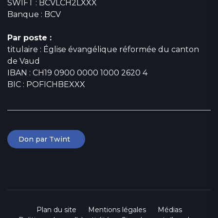
SWIFT : BCVLCH2LXXX
Banque : BCV
Par poste :
titulaire : Église évangélique réformée du canton
de Vaud
IBAN : CH19 0900 0000 1000 2620 4
BIC : POFICHBEXXX
Don par Twint
Plan du site
Mentions légales
Médias