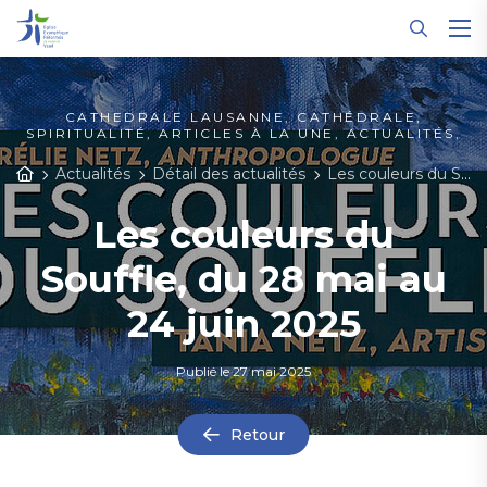
Panneau de gestion des cookies
CATHEDRALE LAUSANNE, CATHÉDRALE,
SPIRITUALITÉ, ARTICLES À LA UNE, ACTUALITÉS,
Actualités
Détail des actualités
Les couleurs du Souffle, du 28 mai au 24 juin 2025
Les couleurs du
Souffle, du 28 mai au
24 juin 2025
Publié le
27 mai 2025
Retour