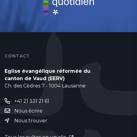
CONTACT
Eglise évangélique réformée du
canton de Vaud (EERV)
Ch. des Cèdres 7 - 1004 Lausanne
+41 21 331 21 61
Nous écrire
Nous trouver