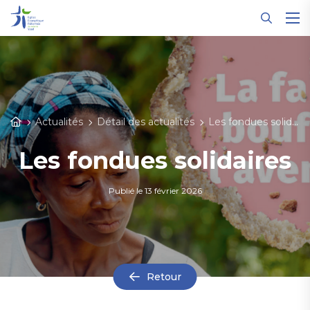
Panneau de gestion des cookies
Actualités
Détail des actualités
Les fondues solidaires
Les fondues solidaires
Publié le
13 février 2026
Retour