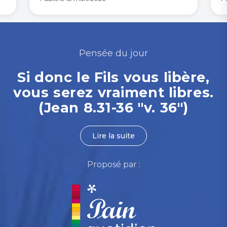
Pensée du jour
Si donc le Fils vous libère,
vous serez vraiment libres.
(Jean 8.31-36 "v. 36")
Lire la suite
Proposé par :