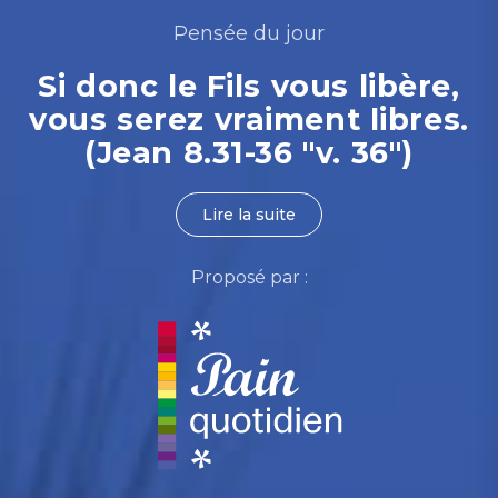
Pensée du jour
Si donc le Fils vous libère,
vous serez vraiment libres.
(Jean 8.31-36 "v. 36")
Lire la suite
Proposé par :