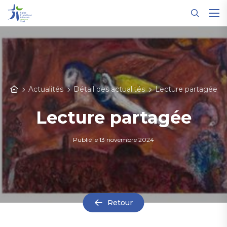
Panneau de gestion des cookies
Actualités
Détail des actualités
Lecture partagée
Lecture partagée
Publié le
13 novembre 2024
Retour