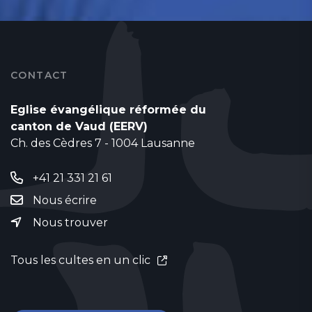
CONTACT
Eglise évangélique réformée du
canton de Vaud (EERV)
Ch. des Cèdres 7 - 1004 Lausanne
+41 21 331 21 61
Nous écrire
Nous trouver
Tous les cultes en un clic