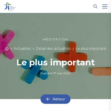
Panneau de gestion des cookies
MÉDITATION
Actualités
Détail des actualités
Le plus important
Le plus important
Publié le
17 mai 2024
Retour