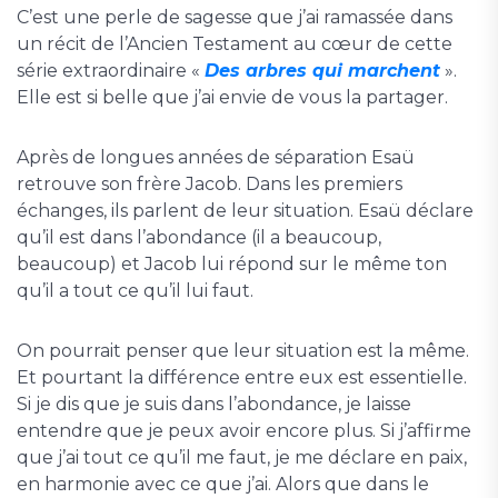
C’est une perle de sagesse que j’ai ramassée dans
un récit de l’Ancien Testament au cœur de cette
série extraordinaire «
Des arbres qui marchent
».
Elle est si belle que j’ai envie de vous la partager.
Après de longues années de séparation Esaü
retrouve son frère Jacob. Dans les premiers
échanges, ils parlent de leur situation. Esaü déclare
qu’il est dans l’abondance (il a beaucoup,
beaucoup) et Jacob lui répond sur le même ton
qu’il a tout ce qu’il lui faut.
On pourrait penser que leur situation est la même.
Et pourtant la différence entre eux est essentielle.
Si je dis que je suis dans l’abondance, je laisse
entendre que je peux avoir encore plus. Si j’affirme
que j’ai tout ce qu’il me faut, je me déclare en paix,
en harmonie avec ce que j’ai. Alors que dans le