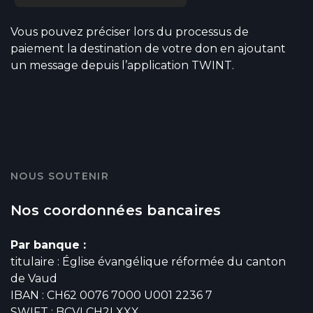
Vous pouvez préciser lors du processus de
paiement la destination de votre don en ajoutant
un message depuis l’application TWINT.
NOUS SOUTENIR
Nos coordonnées bancaires
Par banque :
titulaire : Église évangélique réformée du canton
de Vaud
IBAN : CH62 0076 7000 U001 2236 7
SWIFT : BCVLCH2LXXX