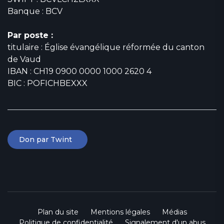
Banque : BCV
Par poste :
titulaire : Église évangélique réformée du canton
de Vaud
IBAN : CH19 0900 0000 1000 2620 4
BIC : POFICHBEXXX
Don par Twint
Plan du site
Mentions légales
Médias
Politique de confidentialité
Signalement d'un abus