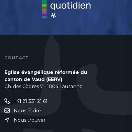
CONTACT
Eglise évangélique réformée du
canton de Vaud (EERV)
Ch. des Cèdres 7 - 1004 Lausanne
+41 21 331 21 61
Nous écrire
Nous trouver