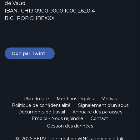
de Vaud
IBAN : CH19 0900 0000 1000 2620 4
BIC : POFICHBEXXX
Don par Twint
Plan du site
Mentions légales
Médias
Politique de confidentialité
Signalement d'un abus
Documents de travail
Annuaire des paroisses
Emploi - Nous rejoindre
Contact
Gestion des données
© 2026 EERV. Une création
WNG agence digitale