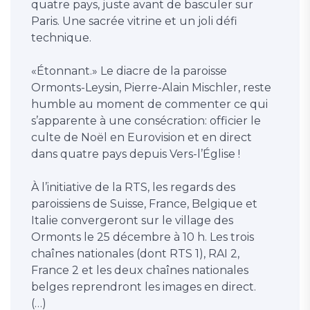
quatre pays, juste avant de basculer sur
Paris. Une sacrée vitrine et un joli défi
technique.
«Étonnant.» Le diacre de la paroisse
Ormonts-Leysin, Pierre-Alain Mischler, reste
humble au moment de commenter ce qui
s’apparente à une consécration: officier le
culte de Noël en Eurovision et en direct
dans quatre pays depuis Vers-l’Église !
À l’initiative de la RTS, les regards des
paroissiens de Suisse, France, Belgique et
Italie convergeront sur le village des
Ormonts le 25 décembre à 10 h. Les trois
chaînes nationales (dont RTS 1), RAI 2,
France 2 et les deux chaînes nationales
belges reprendront les images en direct.
(…)