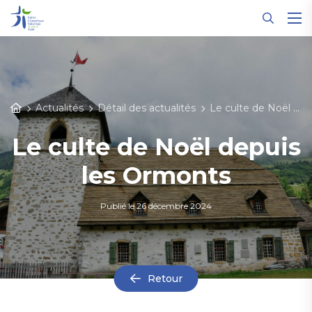
Panneau de gestion des cookies
Actualités
Détail des actualités
Le culte de Noël depuis les Ormonts
Le culte de Noël depuis
les Ormonts
Publié le
26 décembre 2024
Retour