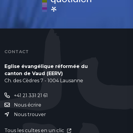
CONTACT
Eglise évangélique réformée du
canton de Vaud (EERV)
Ch. des Cèdres 7 - 1004 Lausanne
+41 21 331 21 61
Nous écrire
Nous trouver
Tous les cultes en un clic