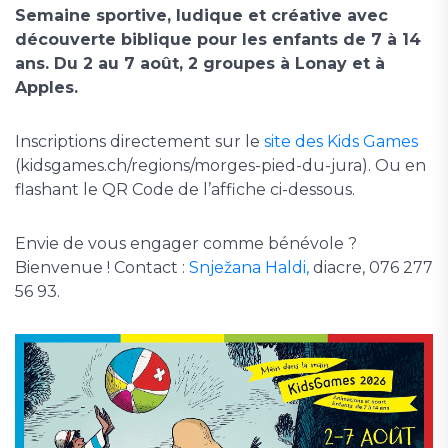
Semaine sportive, ludique et créative avec
découverte biblique pour les enfants de 7 à 14
ans. Du 2 au 7 août, 2 groupes à Lonay et à
Apples.
Inscriptions directement sur le
site des Kids Games
(kidsgames.ch/regions/morges-pied-du-jura). Ou en
flashant le QR Code de l’affiche ci-dessous.
Envie de vous engager comme bénévole ?
Bienvenue ! Contact :
Snježana Haldi,
diacre, 076 277
56 93.