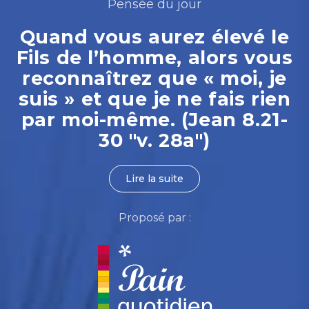
Pensée du jour
Quand vous aurez élevé le
Fils de l’homme, alors vous
reconnaîtrez que « moi, je
suis » et que je ne fais rien
par moi-même. (Jean 8.21-
30 "v. 28a")
Lire la suite
Proposé par :