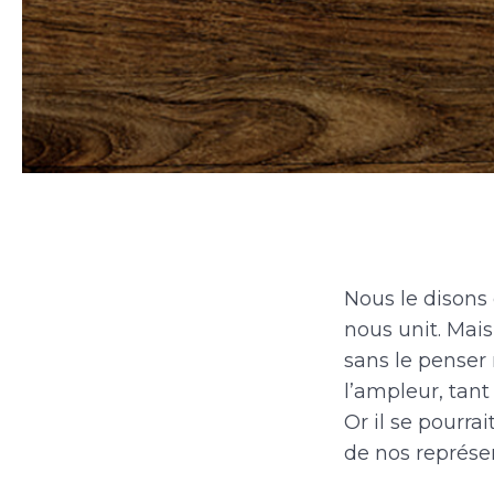
Nous le disons
nous unit. Mais
sans le penser
l’ampleur, tan
Or il se pourra
de nos représe