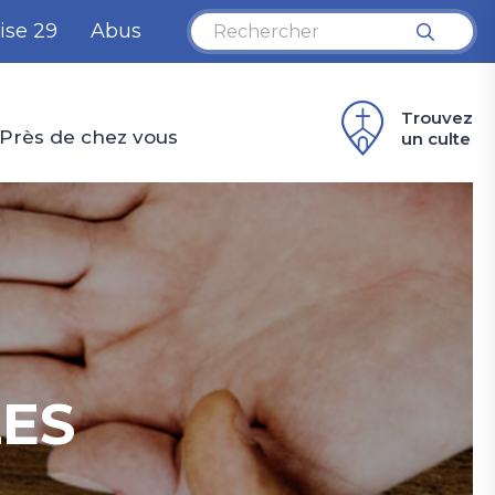
ise 29
Abus
Trouvez
Près de chez vous
un culte
LES