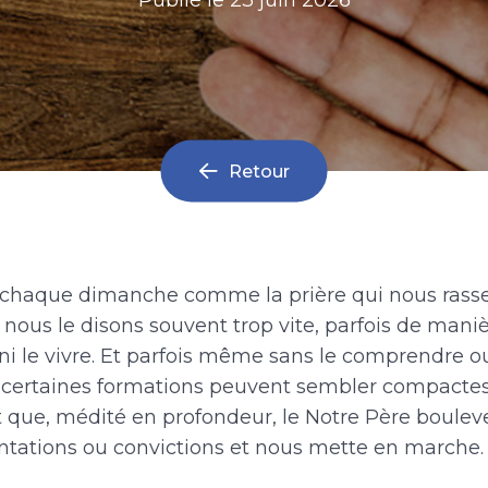
Retour
 chaque dimanche comme la prière qui nous rass
 nous le disons souvent trop vite, parfois de mani
 ni le vivre. Et parfois même sans le comprendre o
t certaines formations peuvent sembler compacte
it que, médité en profondeur, le Notre Père boulev
ntations ou convictions et nous mette en marche.