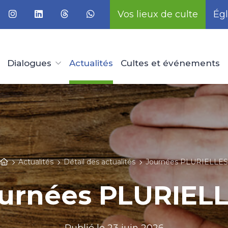
Vos lieux de culte
Égl
Dialogues
Actualités
Cultes et événements
Actualités
Détail des actualités
Journées PLURIELLES
urnées PLURIEL
Publié le
23 juin 2026