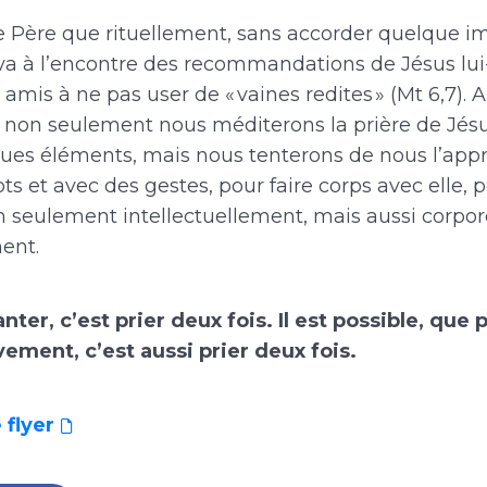
re Père que rituellement, sans accorder quelque 
 va à l’encontre des recommandations de Jésus l
amis à ne pas user de « vaines redites » (Mt 6,7). A
non seulement nous méditerons la prière de Jés
ues éléments, mais nous tenterons de nous l’appr
s et avec des gestes, pour faire corps avec elle, 
 seulement intellectuellement, mais aussi corpor
ent.
ter, c’est prier deux fois. Il est possible, que p
ment, c’est aussi prier deux fois.
 flyer