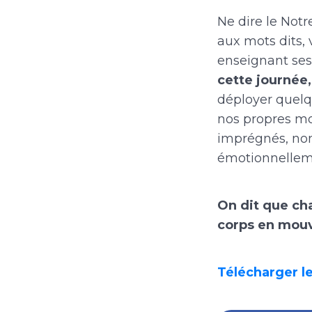
Ne dire le Not
aux mots dits,
enseignant ses 
cette journée,
déployer quelq
nos propres mot
imprégnés, non
émotionnellem
On dit que chan
corps en mouve
Télécharger le