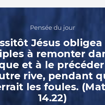
Pensée du jour
ssitôt Jésus obligea 
iples à remonter da
que et à le précéder
autre rive, pendant qu
rrait les foules. (Ma
14.22)