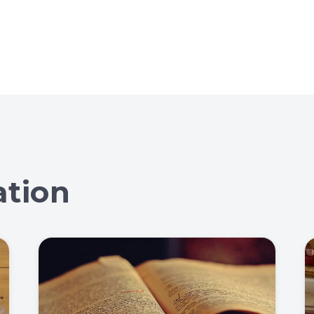
ation