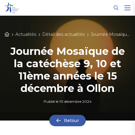
Panneau de gestion des cookies
Actualités
Détail des actualités
Journée Mosaïque de la catéchèse 9, 10 et 11ème années le 15 décembre à Ollon
Journée Mosaïque de
la catéchèse 9, 10 et
11ème années le 15
décembre à Ollon
Publié le
10 décembre 2024
Retour