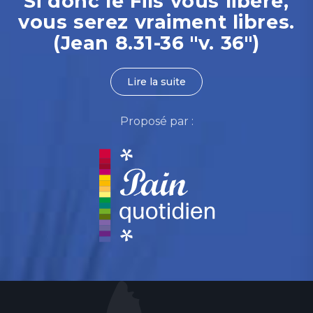
Si donc le Fils vous libère,
vous serez vraiment libres.
(Jean 8.31-36 "v. 36")
Lire la suite
Proposé par :