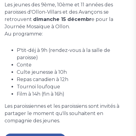
Les jeunes des 9ème, 10ème et 11 années des
paroisses d'Ollon-Villars et des Avançons se
retrouvent
dimanche 15 décembr
e pour la
Journée Mosaïque à Ollon.
Au programme:
P'tit-déj à 9h (rendez-vous à la salle de
paroisse)
Conte
Culte jeunesse à 10h
Repas canadien à 12h
Tournoi loufoque
Film à 14h (fin à 16h)
Les paroissiennes et les paroissiens sont invités à
partager le moment qu'ils souhaitent en
compagnie des jeunes.