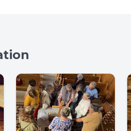
ation