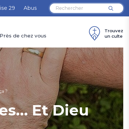
ise 29
Abus
Trouvez
Près de chez vous
un culte
ça ?
nes… Et Dieu