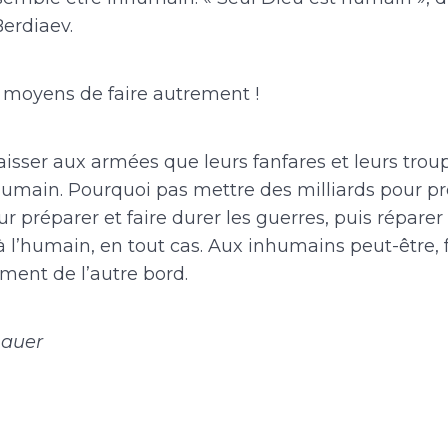
Berdiaev.
 moyens de faire autrement !
aisser aux armées que leurs fanfares et leurs trou
nhumain. Pourquoi pas mettre des milliards pour p
ur préparer et faire durer les guerres, puis réparer 
à l’humain, en tout cas. Aux inhumains peut-être,
ment de l’autre bord.
hauer