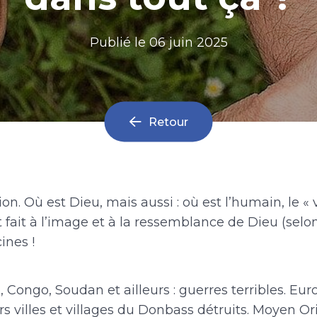
Publié le
06 juin 2025
Retour
ion. Où est Dieu, mais aussi : où est l’humain, le « 
st fait à l’image et à la ressemblance de Dieu (selo
ines !
 Congo, Soudan et ailleurs : guerres terribles. Euro
rs villes et villages du Donbass détruits. Moyen Ori