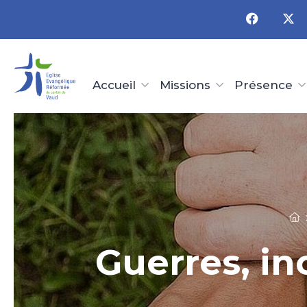
Panneau de gestion des cookies
Accueil
Missions
Présence
Guerres, in