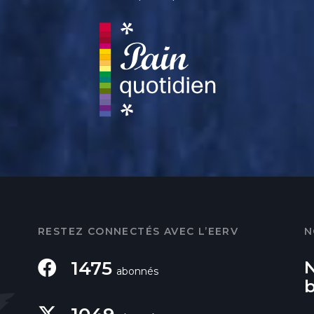
RESTEZ CONNECTÉS AVEC L’EERV
N
1475
abonnés