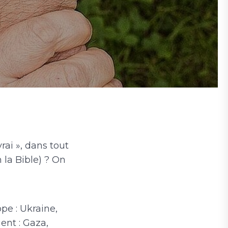
vrai », dans tout
n la Bible) ? On
pe : Ukraine,
ent : Gaza,