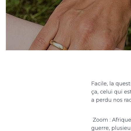
Facile, la quest
ça, celui qui e
a perdu nos rac
Zoom : Afrique,
guerre, plusieu