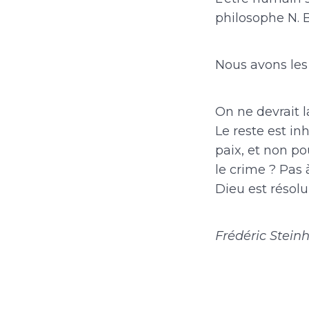
philosophe N. 
Nous avons les
On ne devrait l
Le reste est i
paix, et non po
le crime ? Pas 
Dieu est résolu
Frédéric Stein