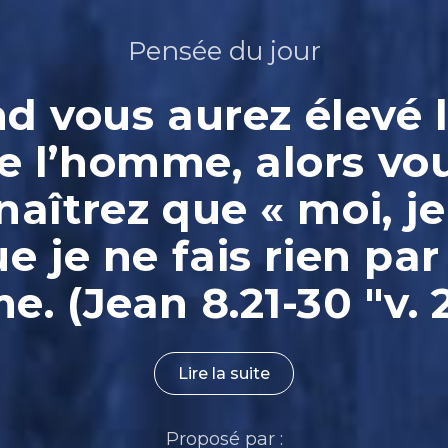
Pensée du jour
 vous aurez élevé l
e l’homme, alors vo
aîtrez que « moi, je
ue je ne fais rien par
. (Jean 8.21-30 "v. 
Lire la suite
Proposé par :