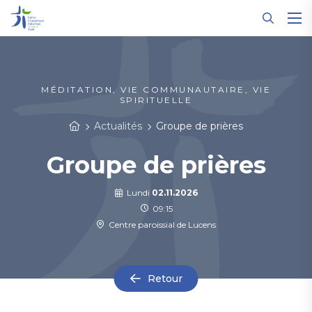
Panneau de gestion des cookies
MÉDITATION, VIE COMMUNAUTAIRE, VIE
SPIRITUELLE
Actualités
Groupe de prières
Groupe de prières
Lundi
02.11.2026
09:15
Centre paroissial de Lucens
Retour