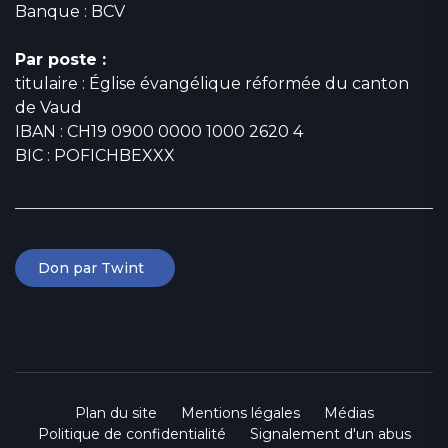
Banque : BCV
Par poste :
titulaire : Église évangélique réformée du canton
de Vaud
IBAN : CH19 0900 0000 1000 2620 4
BIC : POFICHBEXXX
Don par Twint
Plan du site
Mentions légales
Médias
Politique de confidentialité
Signalement d'un abus