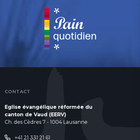
CONTACT
Eglise évangélique réformée du
canton de Vaud (EERV)
Ch. des Cèdres 7 - 1004 Lausanne
+41 21 331 21 61