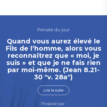
Pensée du jour
Quand vous aurez élevé le
Fils de l’homme, alors vous
reconnaîtrez que « moi, je
suis » et que je ne fais rien
par moi-même. (Jean 8.21-
30 "v. 28a")
Lire la suite
Proposé par :