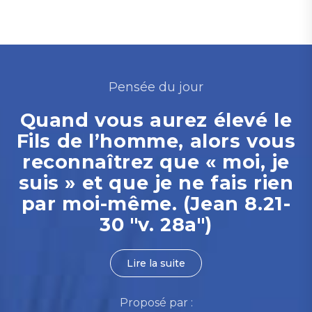
Pensée du jour
Quand vous aurez élevé le
Fils de l’homme, alors vous
reconnaîtrez que « moi, je
suis » et que je ne fais rien
par moi-même. (Jean 8.21-
30 "v. 28a")
Lire la suite
Proposé par :