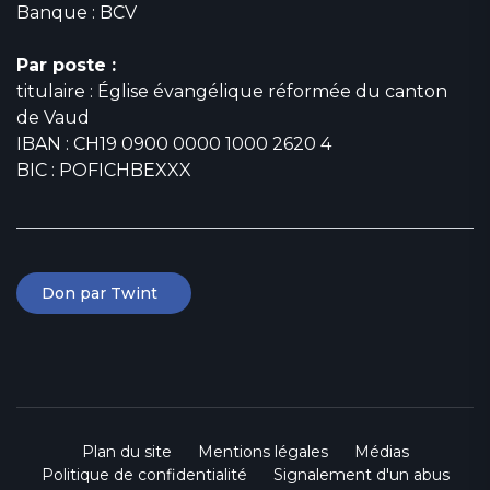
Banque : BCV
Par poste :
titulaire : Église évangélique réformée du canton
de Vaud
IBAN : CH19 0900 0000 1000 2620 4
BIC : POFICHBEXXX
Don par Twint
Plan du site
Mentions légales
Médias
Politique de confidentialité
Signalement d'un abus