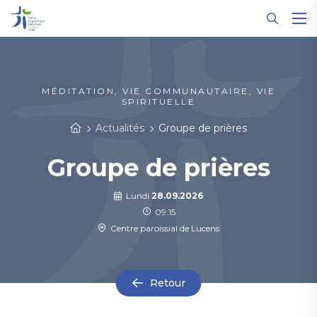
Panneau de gestion des cookies
MÉDITATION, VIE COMMUNAUTAIRE, VIE
SPIRITUELLE
Actualités
Groupe de prières
Groupe de prières
Lundi
28.09.2026
09:15
Centre paroissial de Lucens
Retour