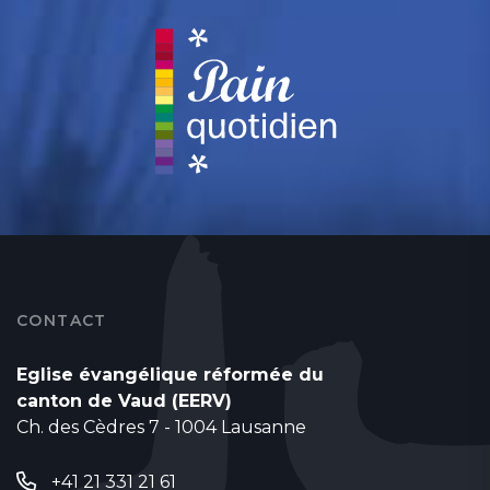
CONTACT
Eglise évangélique réformée du
canton de Vaud (EERV)
Ch. des Cèdres 7 - 1004 Lausanne
+41 21 331 21 61