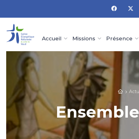
Panneau de gestion des cookies
Accueil
Missions
Présence
Actu
Ensemble 