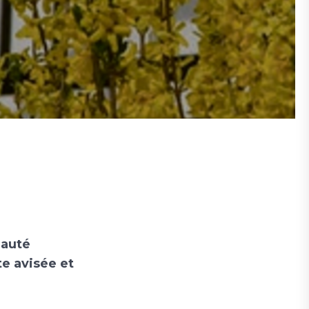
nauté
e avisée et