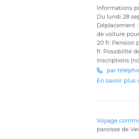
Informations p
Du lundi 28 sep
Déplacement : e
de voiture pour
20 fr. Pension 
fr. Possibilité
inscriptions (
par téléph
En savoir plus 
Voyage commun
paroisse de Ve