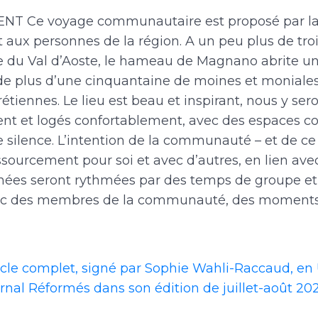
 Ce voyage communautaire est proposé par la 
 aux personnes de la région. A un peu plus de tro
rée du Val d’Aoste, le hameau de Magnano abrite u
plus d’une cinquantaine de moines et moniales 
étiennes. Le lieu est beau et inspirant, nous y sero
t et logés confortablement, avec des espaces co
e silence. L’intention de la communauté – et de ce 
ssourcement pour soi et avec d’autres, en lien avec 
urnées seront rythmées par des temps de groupe e
c des membres de la communauté, des moments p
ticle complet, signé par Sophie Wahli-Raccaud, en
rnal Réformés dans son édition de juillet-août 20