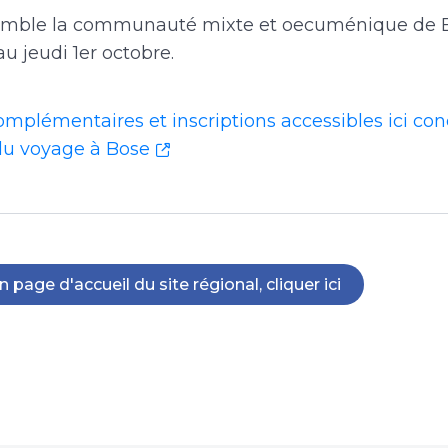
emble la communauté mixte et oecuménique de B
u jeudi 1er octobre.
omplémentaires et inscriptions accessibles ici co
 du voyage à Bose
n page d'accueil du site régional, cliquer ici