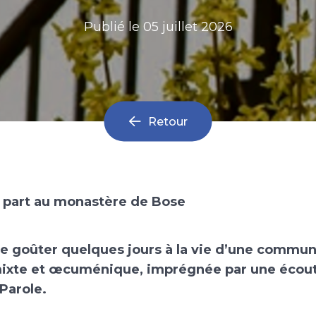
Publié le
05 juillet 2026
Retour
 part au monastère de Bose
 de goûter quelques jours à la vie d’une commu
ixte et œcuménique, imprégnée par une écout
Parole.