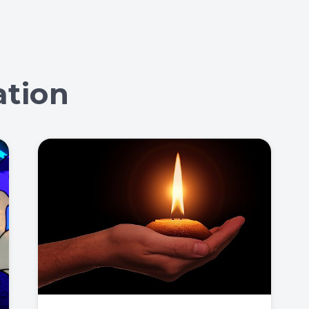
ation