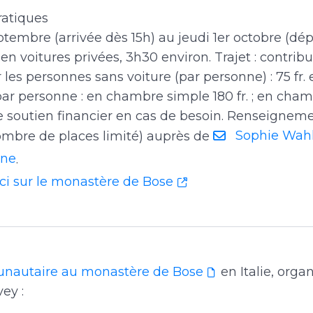
ratiques
tembre (arrivée dès 15h) au jeudi 1er octobre (dép
n voitures privées, 3h30 environ. Trajet : contribu
 les personnes sans voiture (par personne) : 75 fr. 
par personne : en chambre simple 180 fr. ; en cha
 de soutien financier en cas de besoin. Renseignem
Sophie Wah
nombre de places limité) auprès de
one
.
ici sur le monastère de Bose
autaire au monastère de Bose
en Italie, organ
vey :