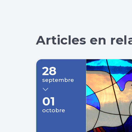
Articles en rel
28
septembre
01
octobre