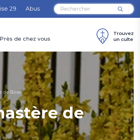
ise 29
Abus
Trouvez
Près de chez vous
un culte
e de Bose
nastère de