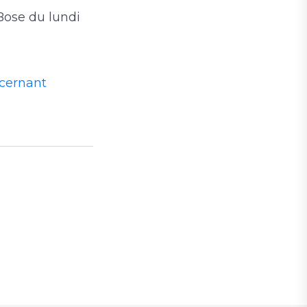
ose du lundi
ncernant