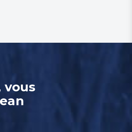
, vous
Jean