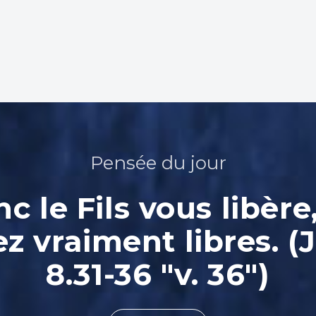
Pensée du jour
nc le Fils vous libère
ez vraiment libres. (
8.31-36 "v. 36")