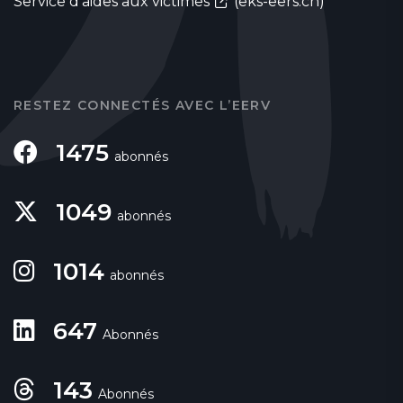
Service d'aides aux victimes
(eks-eers.ch)
RESTEZ CONNECTÉS AVEC L’EERV
1475
abonnés
1049
abonnés
1014
abonnés
647
Abonnés
143
Abonnés