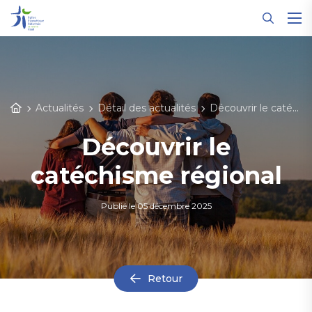
Panneau de gestion des cookies
Actualités
Détail des actualités
Découvrir le catéchisme régional
Découvrir le
catéchisme régional
Publié le
05 décembre 2025
Retour