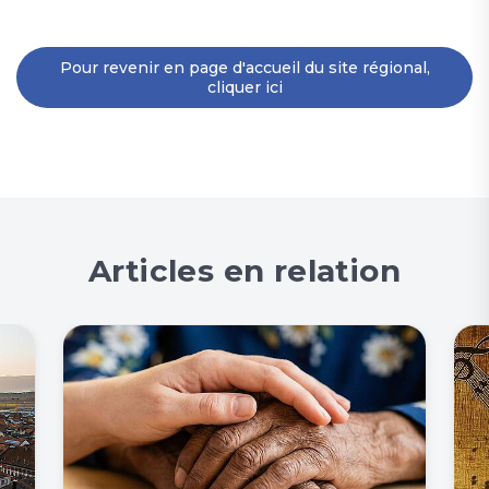
Pour revenir en page d'accueil du site régional,
cliquer ici
Articles en relation