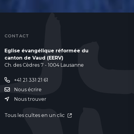
CONTACT
Eglise évangélique réformée du
canton de Vaud (EERV)
Ch. des Cèdres 7 - 1004 Lausanne
+41 21 331 21 61
Nous écrire
Nous trouver
Tous les cultes en un clic