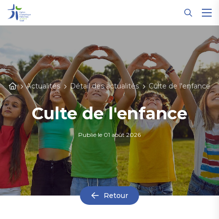
Panneau de gestion des cookies
Actualités
Détail des actualités
Culte de l'enfance
Culte de l'enfance
Publié le
01 août 2026
Retour