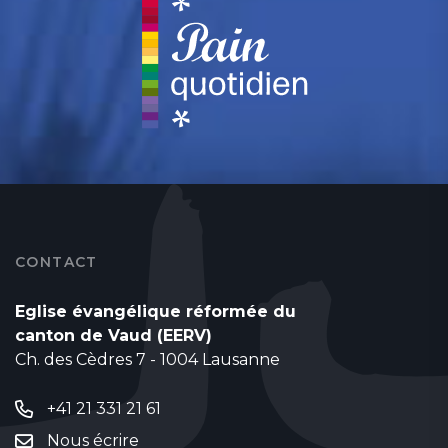
CONTACT
Eglise évangélique réformée du
canton de Vaud (EERV)
Ch. des Cèdres 7 - 1004 Lausanne
+41 21 331 21 61
Nous écrire