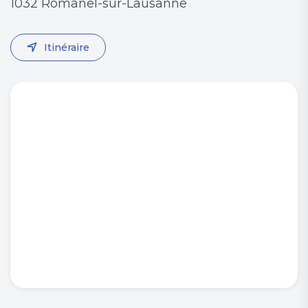
1032 Romanel-sur-Lausanne
Itinéraire