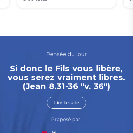
Pensée du jour
Si donc le Fils vous libère,
vous serez vraiment libres.
(Jean 8.31-36 "v. 36")
Lire la suite
Proposé par :