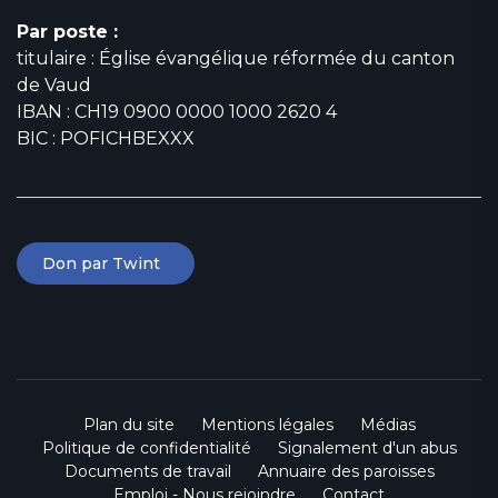
Par poste :
titulaire : Église évangélique réformée du canton
de Vaud
IBAN : CH19 0900 0000 1000 2620 4
BIC : POFICHBEXXX
Don par Twint
Plan du site
Mentions légales
Médias
Politique de confidentialité
Signalement d'un abus
Documents de travail
Annuaire des paroisses
Emploi - Nous rejoindre
Contact