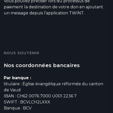
Vous pouvez préciser lors du processus de
paiement la destination de votre don en ajoutant
un message depuis l’application TWINT.
NOUS SOUTENIR
Nos coordonnées bancaires
Par banque :
titulaire : Église évangélique réformée du canton
de Vaud
IBAN : CH62 0076 7000 U001 2236 7
SWIFT : BCVLCH2LXXX
Banque : BCV