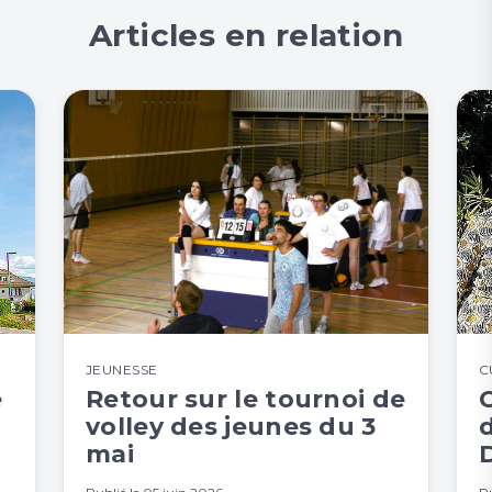
Articles en relation
JEUNESSE
C
e
Retour sur le tournoi de
volley des jeunes du 3
mai