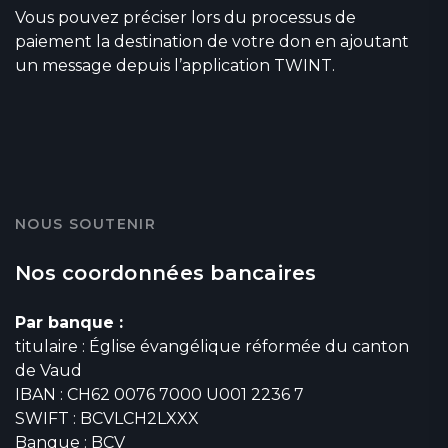
Vous pouvez préciser lors du processus de
paiement la destination de votre don en ajoutant
un message depuis l’application TWINT.
NOUS SOUTENIR
Nos coordonnées bancaires
Par banque :
titulaire : Église évangélique réformée du canton
de Vaud
IBAN : CH62 0076 7000 U001 2236 7
SWIFT : BCVLCH2LXXX
Banque : BCV