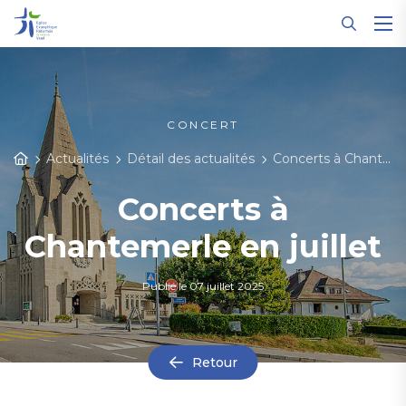
Panneau de gestion des cookies
CONCERT
Actualités
Détail des actualités
Concerts à Chantemerle en juillet
Concerts à
Chantemerle en juillet
Publié le
07 juillet 2025
Retour