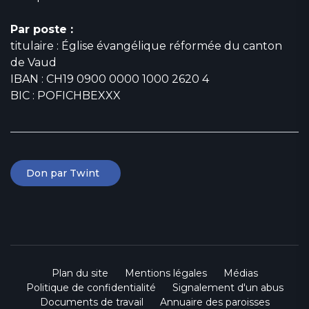
Par poste :
titulaire : Église évangélique réformée du canton
de Vaud
IBAN : CH19 0900 0000 1000 2620 4
BIC : POFICHBEXXX
Don par Twint
Plan du site
Mentions légales
Médias
Politique de confidentialité
Signalement d'un abus
Documents de travail
Annuaire des paroisses