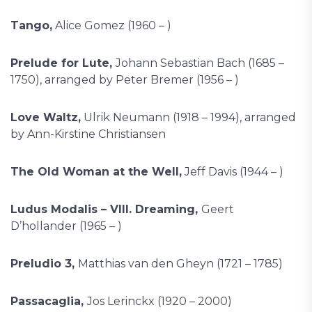
Tango,
Alice Gomez (1960 – )
Prelude for Lute,
Johann Sebastian Bach (1685 –
1750), arranged by Peter Bremer (1956 – )
Love Waltz,
Ulrik Neumann (1918 – 1994), arranged
by Ann-Kirstine Christiansen
The Old Woman at the Well,
Jeff Davis (1944 – )
Ludus Modalis – VIII. Dreaming,
Geert
D’hollander (1965 – )
Preludio 3,
Matthias van den Gheyn (1721 – 1785)
Passacaglia,
Jos Lerinckx (1920 – 2000)