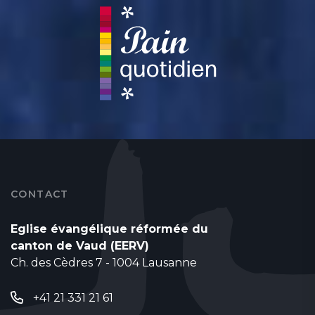
CONTACT
Eglise évangélique réformée du
canton de Vaud (EERV)
Ch. des Cèdres 7 - 1004 Lausanne
+41 21 331 21 61