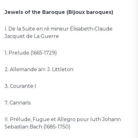
Jewels of the Baroque (Bijoux baroques)
I. De la Suite en ré mineur Élisabeth-Claude
Jacquet de La Guerre
1. Prelude (1665-1729)
2. Allemande arr. J. Littleton
3. Courante I
7. Cannaris
II. Prélude, Fugue et Allegro pour luth Johann
Sebastian Bach (1685-1750)