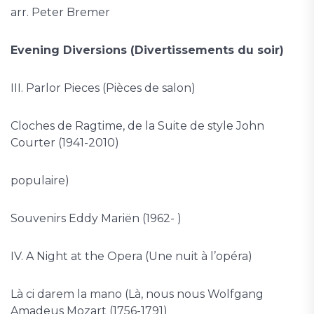
arr. Peter Bremer
Evening Diversions (Divertissements du soir)
III. Parlor Pieces (Pièces de salon)
Cloches de Ragtime, de la Suite de style John
Courter (1941-2010)
populaire)
Souvenirs Eddy Mariën (1962- )
IV. A Night at the Opera (Une nuit à l’opéra)
Là ci darem la mano (Là, nous nous Wolfgang
Amadeus Mozart (1756-1791)