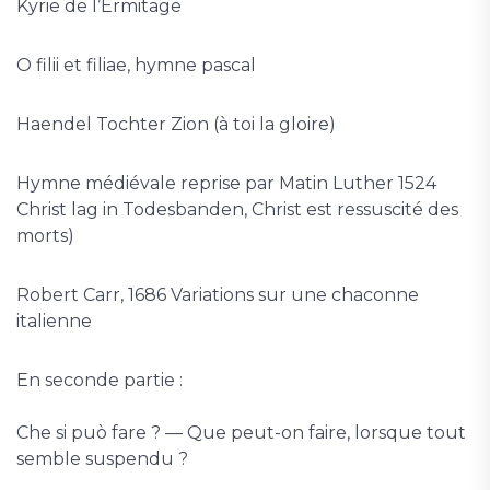
Kyrie de l’Ermitage
O filii et filiae, hymne pascal
Haendel Tochter Zion (à toi la gloire)
Hymne médiévale reprise par Matin Luther 1524
Christ lag in Todesbanden, Christ est ressuscité des
morts)
Robert Carr, 1686 Variations sur une chaconne
italienne
En seconde partie :
Che si può fare ? — Que peut-on faire, lorsque tout
semble suspendu ?