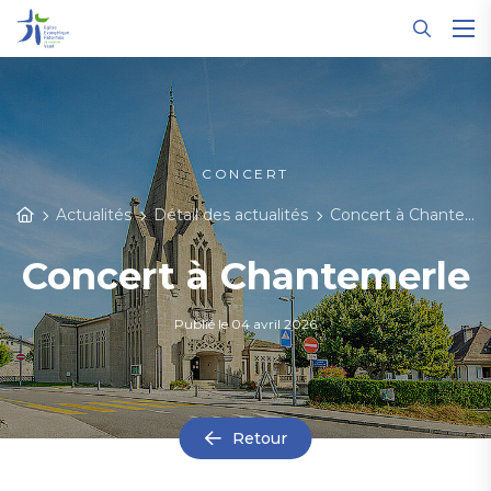
Panneau de gestion des cookies
CONCERT
Actualités
Détail des actualités
Concert à Chantemerle
Concert à Chantemerle
Publié le
04 avril 2026
Retour