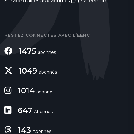
Service d'aides aux victimes
(eks-eers.ch)
RESTEZ CONNECTÉS AVEC L’EERV
1475
abonnés
1049
abonnés
1014
abonnés
647
Abonnés
143
Abonnés