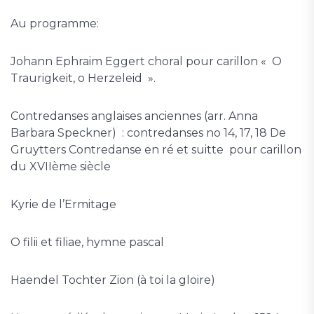
Au programme:
Johann Ephraim Eggert choral pour carillon « O
Traurigkeit, o Herzeleid ».
Contredanses anglaises anciennes (arr. Anna
Barbara Speckner) : contredanses no 14, 17, 18 De
Gruytters Contredanse en ré et suitte pour carillon
du XVIIème siècle
Kyrie de l’Ermitage
O filii et filiae, hymne pascal
Haendel Tochter Zion (à toi la gloire)