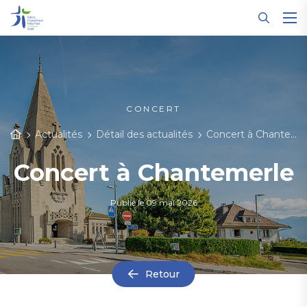
Panneau de gestion des cookies
CONCERT
Actualités
Détail des actualités
Concert à Chantemerle
Concert à Chantemerle
Publié le
09 mai 2026
Retour