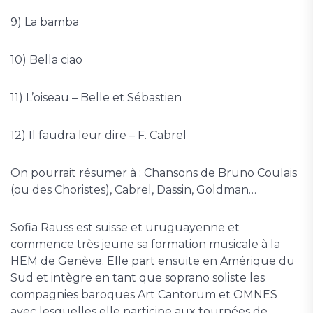
9) La bamba
10) Bella ciao
11) L’oiseau – Belle et Sébastien
12) Il faudra leur dire – F. Cabrel
On pourrait résumer à : Chansons de Bruno Coulais
(ou des Choristes), Cabrel, Dassin, Goldman…
Sofia Rauss est suisse et uruguayenne et
commence très jeune sa formation musicale à la
HEM de Genève. Elle part ensuite en Amérique du
Sud et intègre en tant que soprano soliste les
compagnies baroques Art Cantorum et OMNES
avec lesquelles elle participe aux tournées de