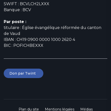
SWIFT : BCVLCH2LXXX
Banque : BCV
Par poste :
titulaire : Église évangélique réformée du canton
de Vaud
IBAN : CH19 0900 0000 1000 2620 4
BIC : POFICHBEXXX
Don par Twint
Plan du site
Mentions légales
Médias