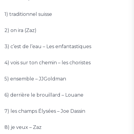
1) traditionnel suisse
2) on ira (Zaz)
3) c’est de l’eau – Les enfantastiques
4) vois sur ton chemin – les choristes
5) ensemble – JJGoldman
6) derrière le brouillard – Louane
7) les champs Élysées – Joe Dassin
8) je veux – Zaz