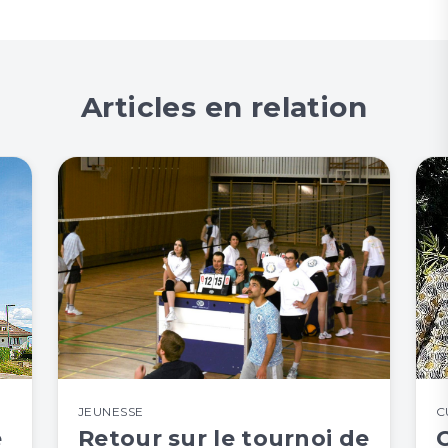
Articles en relation
JEUNESSE
C
e
Retour sur le tournoi de