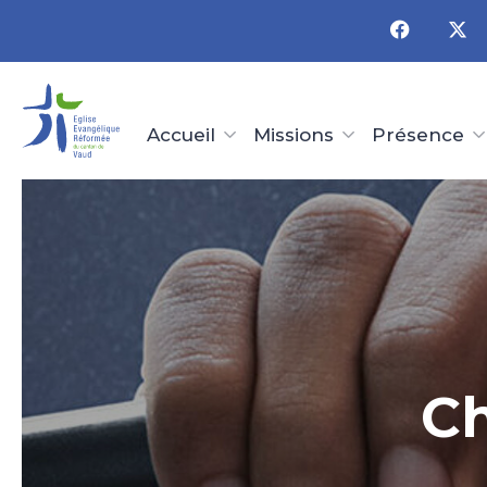
Panneau de gestion des cookies
Accueil
Missions
Présence
Ch