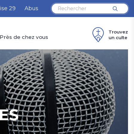
ise 29
Abus
Trouvez
Près de chez vous
un culte
TES