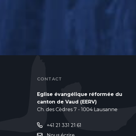
CONTACT
Eglise évangélique réformée du
canton de Vaud (EERV)
Ch. des Cèdres 7 - 1004 Lausanne
+41 21 331 21 61
Nous écrire