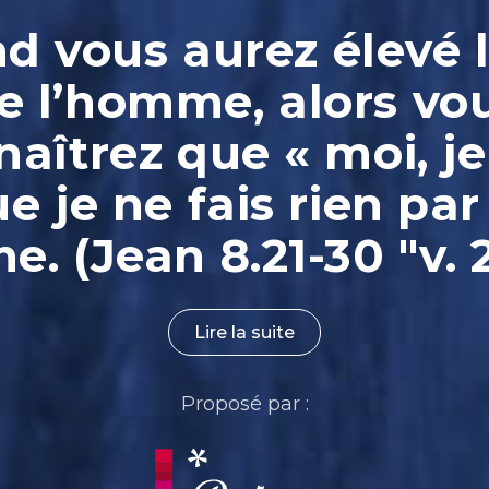
 vous aurez élevé l
e l’homme, alors vo
aîtrez que « moi, je
ue je ne fais rien par
. (Jean 8.21-30 "v. 
Lire la suite
Proposé par :