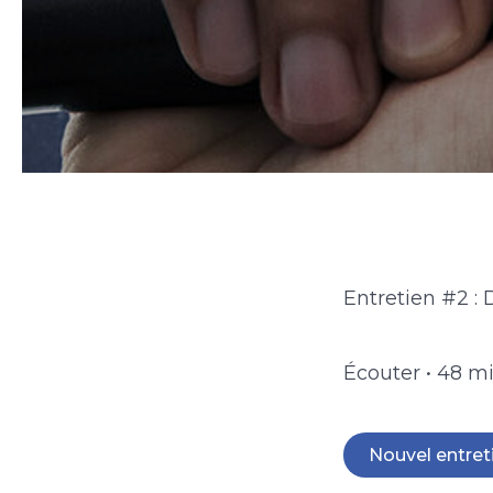
Entretien #2 : 
Écouter • 48 m
Nouvel entret