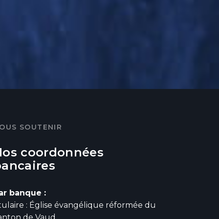
OUS SOUTENIR
Nos coordonnées
bancaires
ar banque :
itulaire : Église évangélique réformée du
anton de Vaud