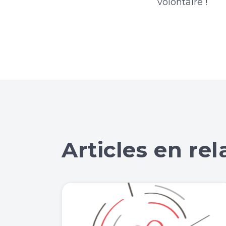
volontaire !
Articles en rel