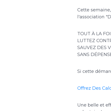
Cette semaine, 
l'association "D
TOUT À LA FOI
LUTTEZ CONTR
SAUVEZ DES V
SANS DÉPENSE
Si cette démar
Offrez Des Calo
Une belle et ef