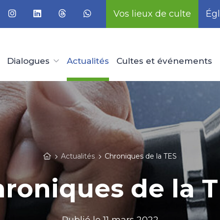
Vos lieux de culte
Égl
Dialogues
Actualités
Cultes et événements
Actualités
Chroniques de la TES
roniques de la 
Publié le
11 mars 2022