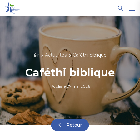
Panneau de gestion des cookies
Actualités
Caféthi biblique
Caféthi biblique
Publié le
07 mai 2026
Retour