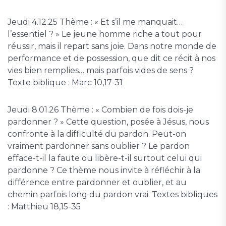
Jeudi 4.12.25 Thème : « Et s’il me manquait…
l’essentiel ? » Le jeune homme riche a tout pour
réussir, mais il repart sans joie. Dans notre monde de
performance et de possession, que dit ce récit à nos
vies bien remplies… mais parfois vides de sens ?
Texte biblique : Marc 10,17-31
Jeudi 8.01.26 Thème : « Combien de fois dois-je
pardonner ? » Cette question, posée à Jésus, nous
confronte à la difficulté du pardon. Peut-on
vraiment pardonner sans oublier ? Le pardon
efface-t-il la faute ou libère-t-il surtout celui qui
pardonne ? Ce thème nous invite à réfléchir à la
différence entre pardonner et oublier, et au
chemin parfois long du pardon vrai. Textes bibliques
: Matthieu 18,15-35