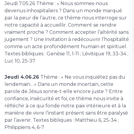
Jeudi 7.05.26 Thème : « Nous sommes-nous
devenus inhospitaliers ? Dans un monde marqué
par la peur de l’autre, ce thème nous interroge sur
notre capacité à accueillir. Comment se rendre
vraiment proche ? Comment accepter l’altérité sans
jugement ? Une invitation à redécouvrir l’hospitalité
comme un acte profondément humain et spirituel.
Textes bibliques : Genèse 11, 1-11 ; Lévitique 19, 33-34 ;
Luc 10, 25-37
Jeudi 4.06.26
Thème : « Ne vous inquiétez pas du
lendemain... » Dans un monde incertain, cette
parole de Jésus sonne-t-elle encore juste ? Entre
confiance, insécurité et foi, ce thème nous invite à
réfléchir à ce qui fonde notre paix intérieure et à la
manière de vivre l’instant présent sans être paralysé
par l’avenir. Textes bibliques : Matthieu 6, 25-34 ;
Philippiens 4, 6-7