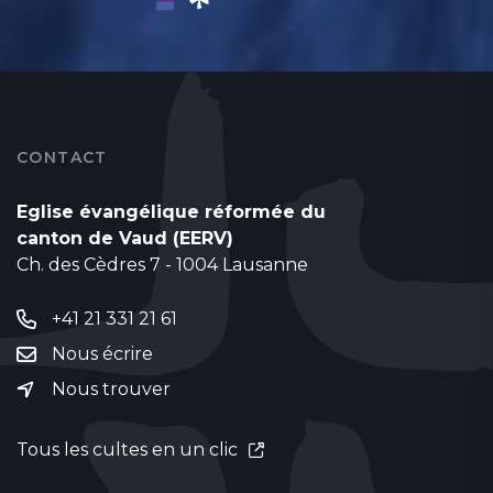
CONTACT
Eglise évangélique réformée du
canton de Vaud (EERV)
Ch. des Cèdres 7 - 1004 Lausanne
+41 21 331 21 61
Nous écrire
Nous trouver
Tous les cultes en un clic