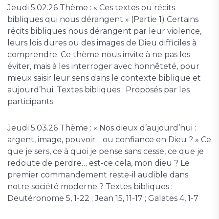
Jeudi 5.02.26 Thème : « Ces textes ou récits
bibliques qui nous dérangent » (Partie 1) Certains
récits bibliques nous dérangent par leur violence,
leurs lois dures ou des images de Dieu difficiles à
comprendre. Ce thème nous invite à ne pas les
éviter, mais à les interroger avec honnêteté, pour
mieux saisir leur sens dans le contexte biblique et
aujourd’hui. Textes bibliques : Proposés par les
participants
Jeudi 5.03.26 Thème : « Nos dieux d’aujourd’hui :
argent, image, pouvoir… ou confiance en Dieu ? » Ce
que je sers, ce à quoi je pense sans cesse, ce que je
redoute de perdre… est-ce cela, mon dieu ? Le
premier commandement reste-il audible dans
notre société moderne ? Textes bibliques :
Deutéronome 5, 1-22 ; Jean 15, 11-17 ; Galates 4, 1-7