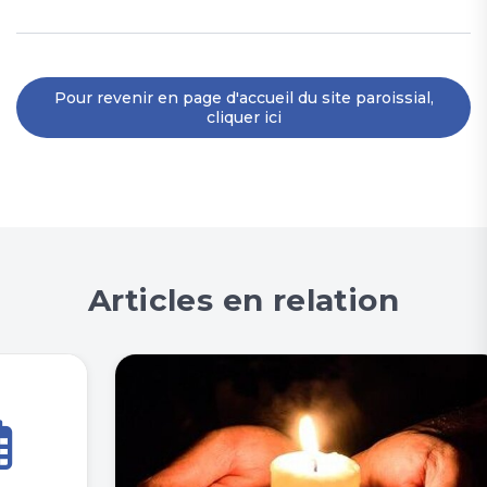
Pour revenir en page d'accueil du site paroissial,
cliquer ici
Articles en relation