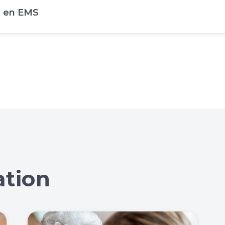
 en EMS
ation