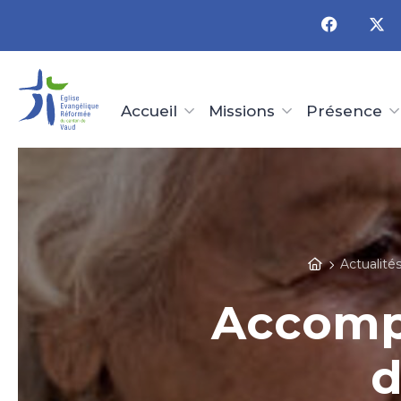
Panneau de gestion des cookies
Accueil
Missions
Présence
Actualité
Accomp
d