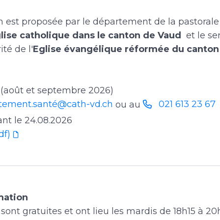
n est proposée par le département de la pastorale
lise catholique dans le canton de Vaud
et le se
ité de l'
Eglise évangélique réformée du canton
(août et septembre 2026)
tement.santé@cath-vd.ch
021 613 23 67
ou au
ant le 24.08.2026
df)
rmation
sont gratuites et ont lieu les mardis de 18h15 à 20