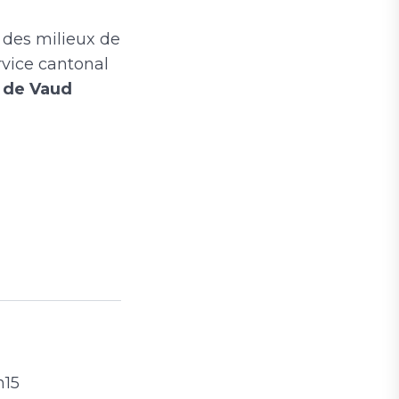
 des milieux de
rvice cantonal
 de Vaud
h15