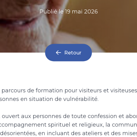
Publié le
19 mai 2026
Retour
 parcours de formation pour visiteurs et visiteuse
sonnes en situation de vulnérabilité.
t ouvert aux personnes de toute confession et abor
accompagnement spirituel et religieux, la commun
ésorientées, en incluant des ateliers et des mise