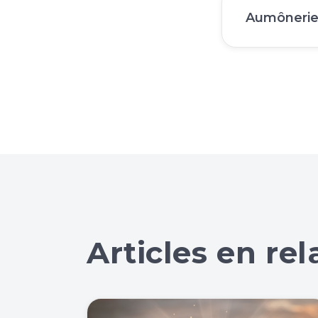
Aumônerie
Articles en rel