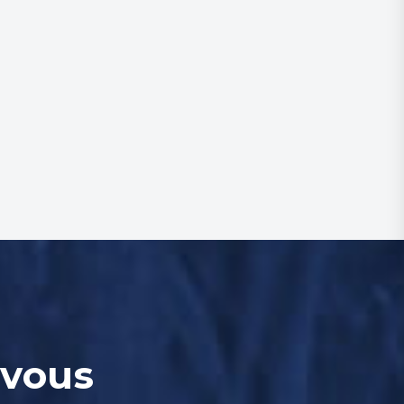
-vous