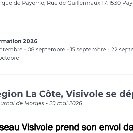
lique de Payerne, Rue de Guillermaux 17, 1530 Pa
ormation 2026
septembre - 08 septembre - 15 septembre - 22 sept
octobre
gion La Côte, Visivole se dé
ournal de Morges - 29 mai 2026