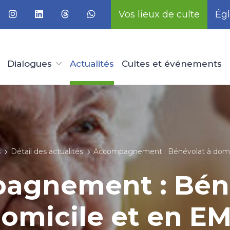
Vos lieux de culte
Égl
Dialogues
Actualités
Cultes et événements
s
Détail des actualités
Accompagnement : Bénévolat à domi
agnement : Béné
omicile et en E