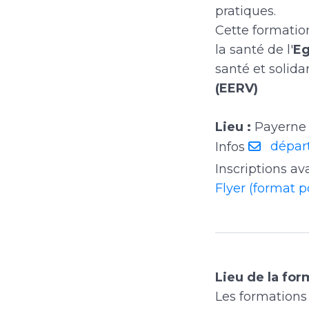
pratiques.
Cette formatio
la santé de l'
Eg
santé et solidar
(EERV)
Lieu :
Payerne 
dépar
Infos
Inscriptions av
Flyer (format p
Lieu de la fo
Les formations 