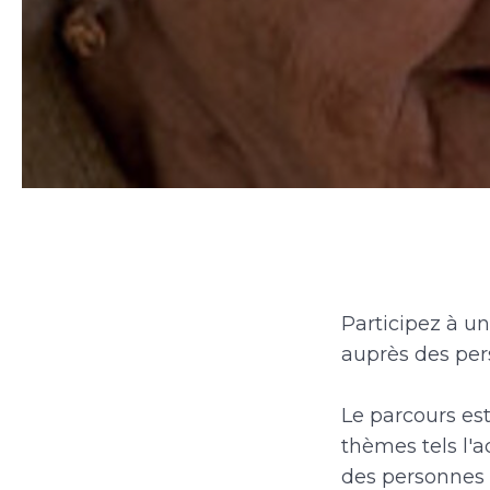
Participez à un
auprès des per
Le parcours es
thèmes tels l'
des personnes d