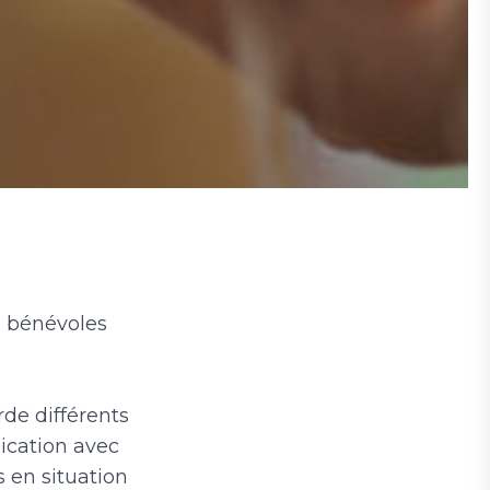
s bénévoles
de différents
ication avec
s en situation