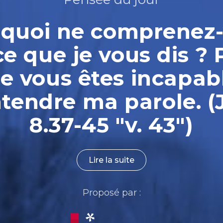
quoi ne comprenez
ce que je vous dis ? 
e vous êtes incapab
ntendre ma parole. (
8.37-45 "v. 43")
Lire la suite
Proposé par :