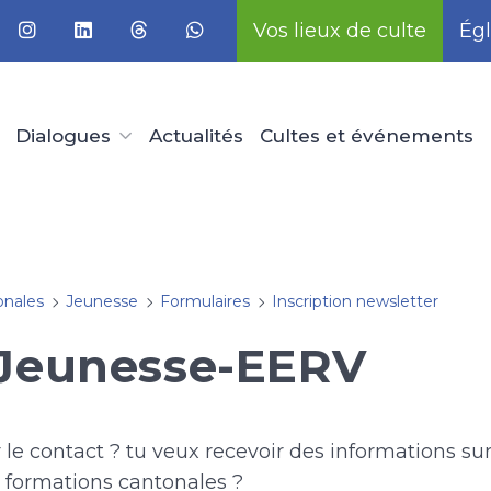
Vos lieux de culte
Égl
Dialogues
Actualités
Cultes et événements
onales
Jeunesse
Formulaires
Inscription newsletter
-Jeunesse-EERV
le contact ? tu veux recevoir des informations sur
formations cantonales ?