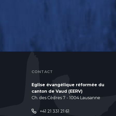
CONTACT
Eglise évangélique réformée du
canton de Vaud (EERV)
Ch. des Cèdres 7 - 1004 Lausanne
+41 21 331 21 61