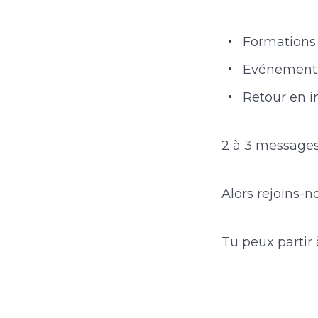
Formations
Evénement 
Retour en i
2 à 3 messages
Alors rejoins
Tu peux partir