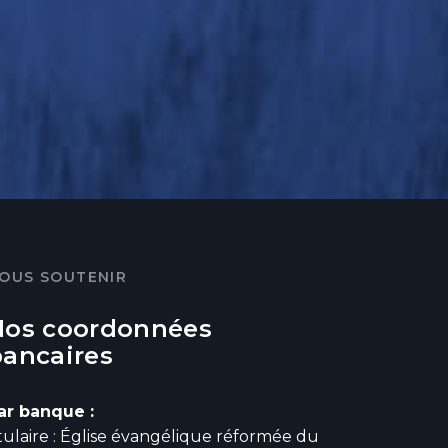
OUS SOUTENIR
Nos coordonnées
bancaires
ar banque :
itulaire : Église évangélique réformée du