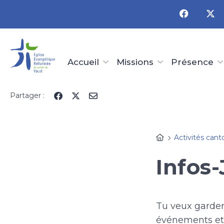
Panneau de gestion des cookies
Accueil
Missions
Présence
Partager :
Activités cant
Infos
Tu veux garder 
événements et 