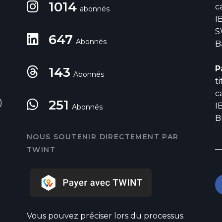
1014
c
abonnés
I
S
647
Abonnés
B
P
143
Abonnés
t
c
251
)
I
Abonnés
B
NOUS SOUTENIR DIRECTEMENT PAR
TWINT
Vous pouvez préciser lors du processus