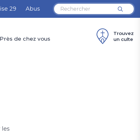
ise 29
Abus
Trouvez
Près de chez vous
un culte
 les