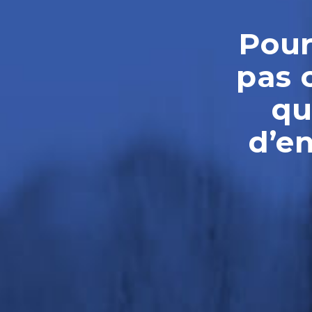
Pour
pas 
qu
d’e