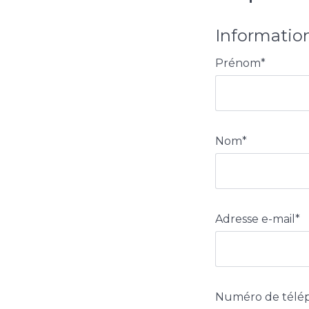
Informatio
Prénom
*
Nom
*
Adresse e-mail
*
Numéro de télé