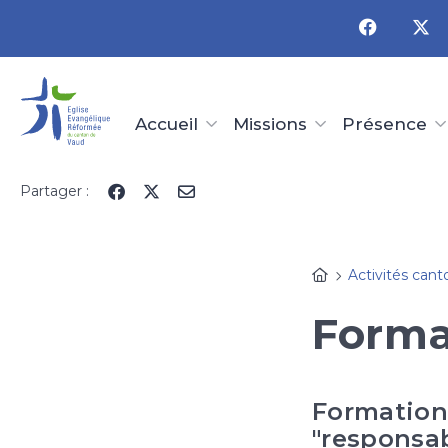
Panneau de gestion des cookies
Accueil
Missions
Présence
Partager :
Activités cant
Forma
Formations
"responsa