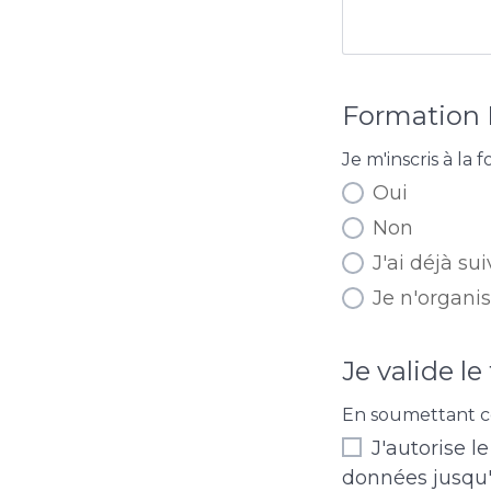
Formation 
Je m'inscris à l
Oui
Non
J'ai déjà su
Je n'organi
Je valide le
En soumettant ce
J'autorise 
données jusqu'à