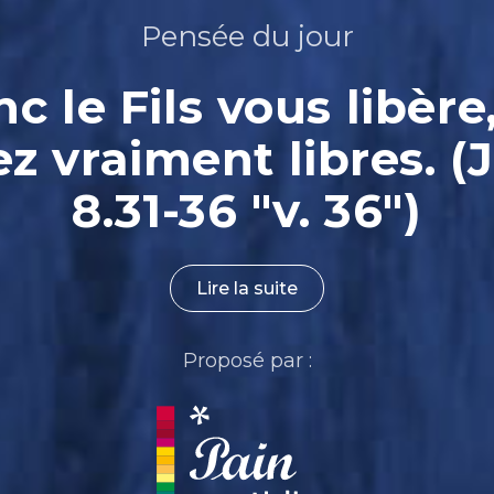
Pensée du jour
nc le Fils vous libère
ez vraiment libres. (
8.31-36 "v. 36")
Lire la suite
Proposé par :