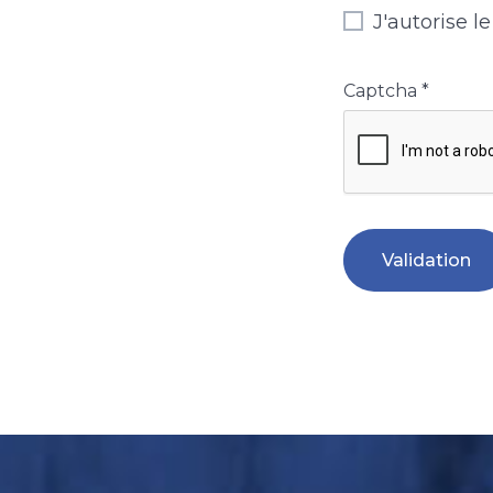
J'autorise 
Captcha
*