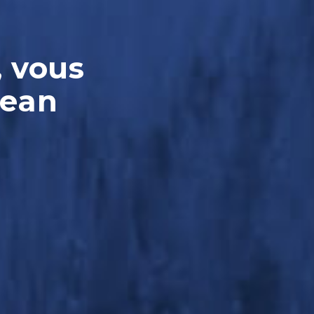
, vous
Jean