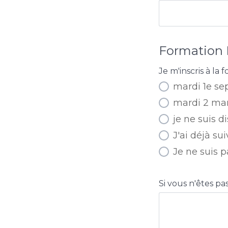
Formation 
Je m'inscris à la
mardi 1e s
mardi 2 mar
je ne suis 
J'ai déjà su
Je ne suis 
Si vous n'êtes p