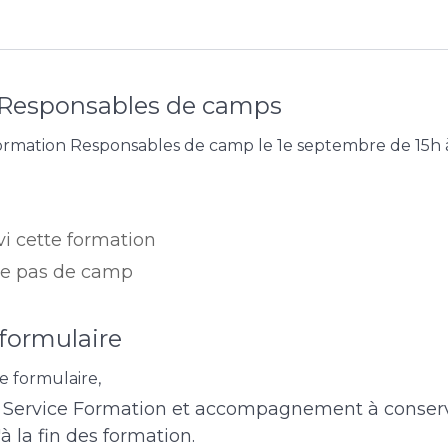
Responsables de camps
a formation Responsables de camp le 1e septembre de 15h 
ivi cette formation
se pas de camp
 formulaire
 formulaire,
le Service Formation et accompagnement à conse
 la fin des formation.