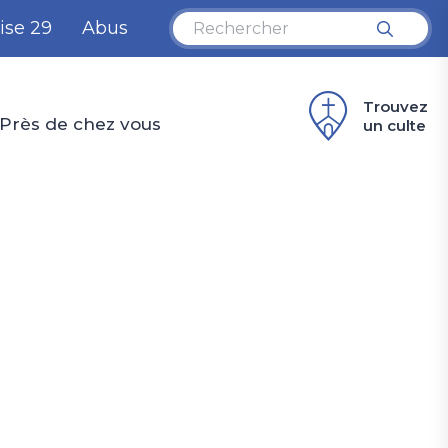
ise 29
Abus
Trouvez
Près de chez vous
un culte